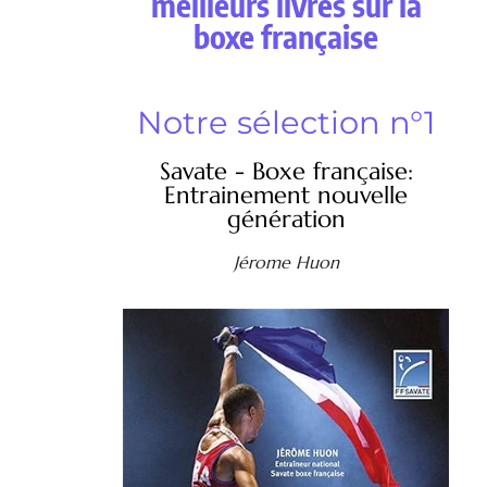
meilleurs livres sur la
boxe française
Notre sélection n°1
Savate - Boxe française:
Entrainement nouvelle
génération
Jérome Huon