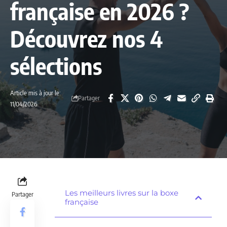
française en 2026 ?
Découvrez nos 4
sélections
Article mis à jour le:
Partager
11/04/2026
Les meilleurs livres sur la boxe
Partager
française