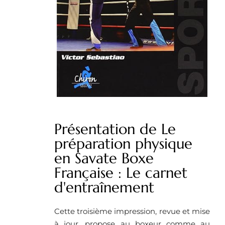
Présentation de Le
préparation physique
en Savate Boxe
Française : Le carnet
d'entraînement
Cette troisième impression, revue et mise
à jour, propose au boxeur comme au