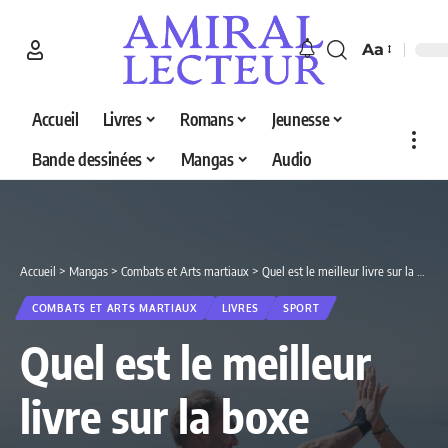
Aa
Accueil
Livres
Romans
Jeunesse
Bande dessinées
Mangas
Audio
Accueil
>
Mangas
>
Combats et Arts martiaux
>
Quel est le meilleur livre sur la boxe française en 2026 ? Découvrez nos 4 sélections
COMBATS ET ARTS MARTIAUX
LIVRES
SPORT
Quel est le meilleur
livre sur la boxe