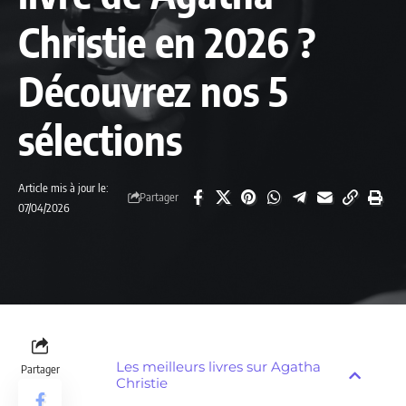
Christie en 2026 ?
Découvrez nos 5
sélections
Article mis à jour le:
Partager
07/04/2026
Les meilleurs livres sur Agatha
Partager
Christie