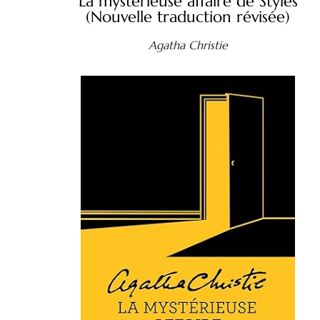
La mystérieuse affaire de Styles
(Nouvelle traduction révisée)
Agatha Christie