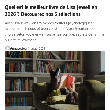
Quel est le meilleur livre de Lisa Jewell en
2026 ? Découvrez nos 5 sélections
Avec Lisa Jewell, on trouve des thrillers psychologiques
accessibles, tendus et bien construits. Voici 5 romans pour
choisir selon votre envie : suspense sombre, secrets de famille
ou lecture vraiment…
AmiraLecteur
11 janvier 2023