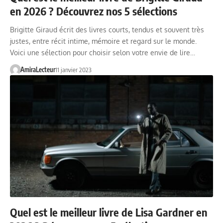
en 2026 ? Découvrez nos 5 sélections
Brigitte Giraud écrit des livres courts, tendus et souvent très
justes, entre récit intime, mémoire et regard sur le monde.
Voici une sélection pour choisir selon votre envie de lire…
AmiraLecteur
11 janvier 2023
Quel est le meilleur livre de Lisa Gardner en