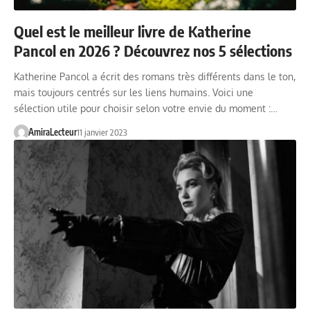
Quel est le meilleur livre de Katherine
Pancol en 2026 ? Découvrez nos 5 sélections
Katherine Pancol a écrit des romans très différents dans le ton,
mais toujours centrés sur les liens humains. Voici une
sélection utile pour choisir selon votre envie du moment :…
AmiraLecteur
11 janvier 2023