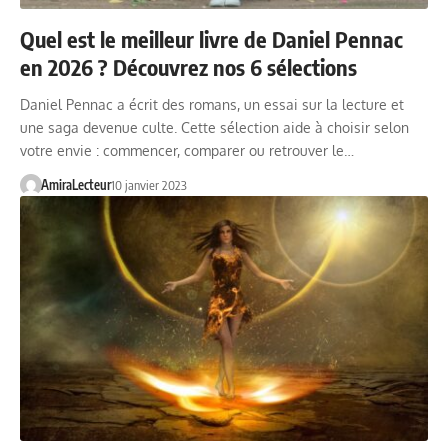
Quel est le meilleur livre de Daniel Pennac
en 2026 ? Découvrez nos 6 sélections
Daniel Pennac a écrit des romans, un essai sur la lecture et
une saga devenue culte. Cette sélection aide à choisir selon
votre envie : commencer, comparer ou retrouver le…
AmiraLecteur
10 janvier 2023