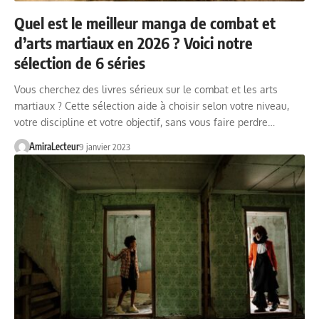
Quel est le meilleur manga de combat et
d’arts martiaux en 2026 ? Voici notre
sélection de 6 séries
Vous cherchez des livres sérieux sur le combat et les arts
martiaux ? Cette sélection aide à choisir selon votre niveau,
votre discipline et votre objectif, sans vous faire perdre…
AmiraLecteur
9 janvier 2023