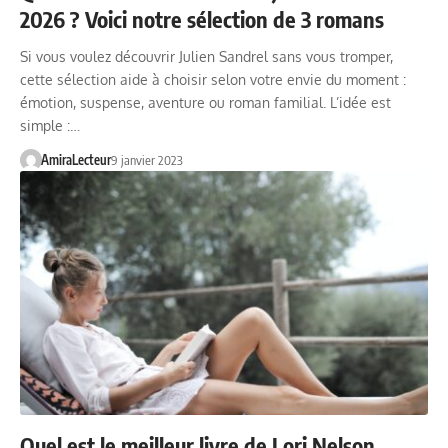
2026 ? Voici notre sélection de 3 romans
Si vous voulez découvrir Julien Sandrel sans vous tromper,
cette sélection aide à choisir selon votre envie du moment :
émotion, suspense, aventure ou roman familial. L’idée est
simple :…
AmiraLecteur
9 janvier 2023
Quel est le meilleur livre de Lori Nelson