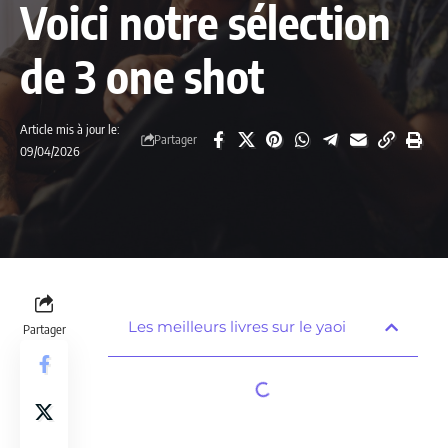
Voici notre sélection
de 3 one shot
Article mis à jour le:
Partager
09/04/2026
Les meilleurs livres sur le yaoi
Partager