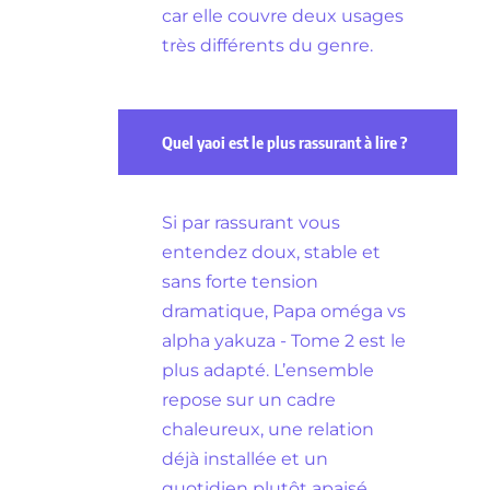
car elle couvre deux usages
très différents du genre.
Quel yaoi est le plus rassurant à lire ?
Si par rassurant vous
entendez doux, stable et
sans forte tension
dramatique, Papa oméga vs
alpha yakuza - Tome 2 est le
plus adapté. L’ensemble
repose sur un cadre
chaleureux, une relation
déjà installée et un
quotidien plutôt apaisé.