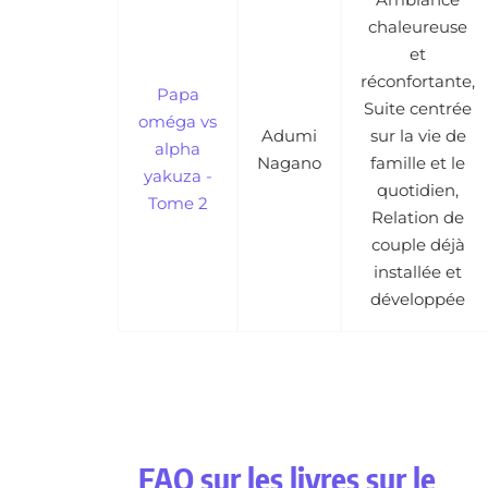
chaleureuse
et
réconfortante,
Papa
Suite centrée
oméga vs
Adumi
sur la vie de
alpha
Nagano
famille et le
yakuza -
quotidien,
Tome 2
Relation de
couple déjà
installée et
développée
FAQ sur les livres sur le