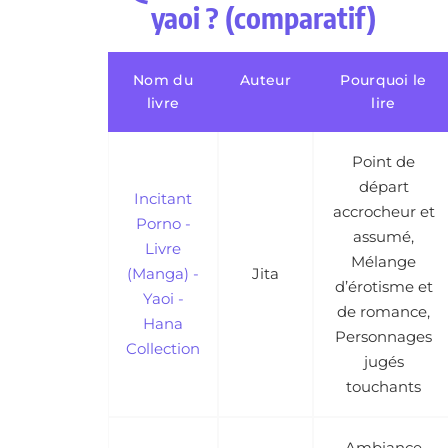
yaoi ? (comparatif)
Nom du
Auteur
Pourquoi le
livre
lire
Point de
départ
Incitant
accrocheur et
Porno -
assumé,
Livre
Mélange
(Manga) -
Jita
d’érotisme et
Yaoi -
de romance,
Hana
Personnages
Collection
jugés
touchants
Ambiance