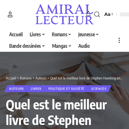
Aa
Accueil
Livres
Romans
Jeunesse
Bande dessinées
Mangas
Audio
Accueil
>
Romans
>
Auteurs
>
Quel est le meilleur livre de Stephen Hawking en 2026 ? Découvrez nos 5 sélections
AUTEURS
LIVRES
POLITIQUE ET SOCIÉTÉ
SCIENCES
Quel est le meilleur
livre de Stephen