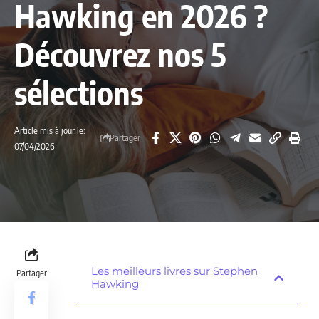
Hawking en 2026 ?
Découvrez nos 5
sélections
Article mis à jour le:
Partager
07/04/2026
Les meilleurs livres sur Stephen
Partager
Hawking