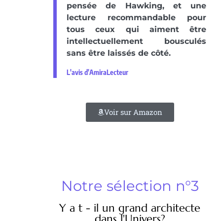
pensée de Hawking, et une
lecture recommandable pour
tous ceux qui aiment être
intellectuellement bousculés
sans être laissés de côté.
L'avis d'AmiraLecteur
Voir sur Amazon
Notre sélection n°3
Y a t - il un grand architecte
dans l'Univers?