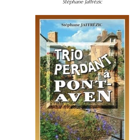
Stéphane Jaffrézic