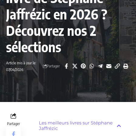
Jaffrézic en 2026 ?
Découvrez nos 2
sélections
Article mis à jour le:
Partager
07/04/2026
Les meilleurs livres sur Stéphane
Partager
Jaffrézic