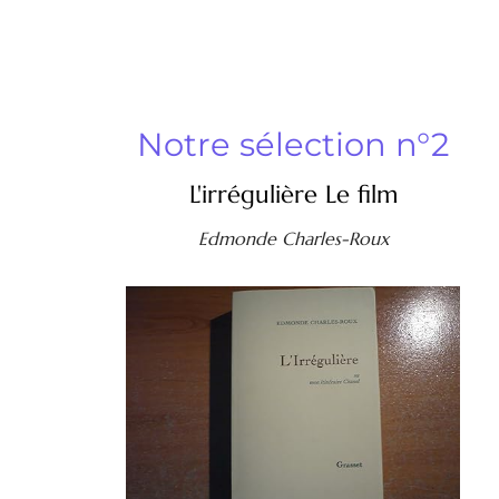
Notre sélection n°2
L'irrégulière Le film
Edmonde Charles-Roux