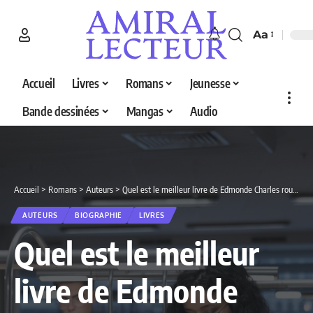
Aa
Accueil
Livres
Romans
Jeunesse
Bande dessinées
Mangas
Audio
Accueil
>
Romans
>
Auteurs
>
Quel est le meilleur livre de Edmonde Charles roux en 2026 ? Découvrez nos 2 sélections
AUTEURS
BIOGRAPHIE
LIVRES
Quel est le meilleur
livre de Edmonde