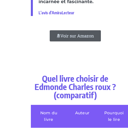
incarnée et fascinante.
L'avis d'AmiraLecteur
Voir sur Amazon
Quel livre choisir de
Edmonde Charles roux ?
(comparatif)
Nom du
Auteur
Pourquoi
livre
le lire