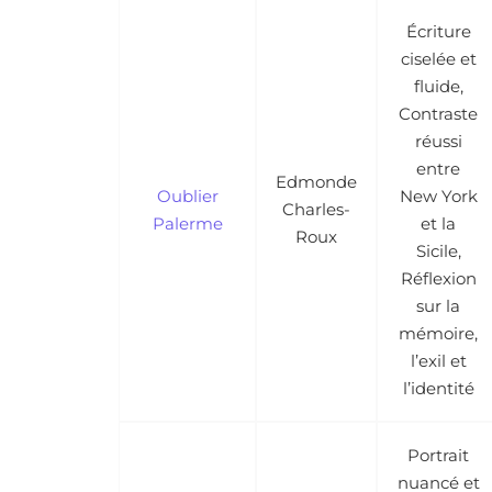
Écriture
ciselée et
fluide,
Contraste
réussi
entre
Edmonde
Oublier
New York
Charles-
Palerme
et la
Roux
Sicile,
Réflexion
sur la
mémoire,
l’exil et
l’identité
Portrait
nuancé et