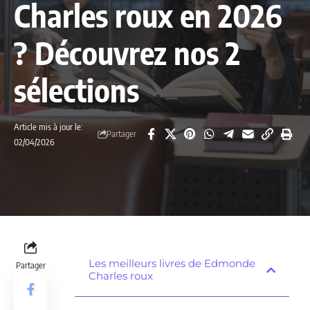
Charles roux en 2026
? Découvrez nos 2
sélections
Article mis à jour le:
Partager
02/04/2026
Les meilleurs livres de Edmonde
Partager
Charles roux