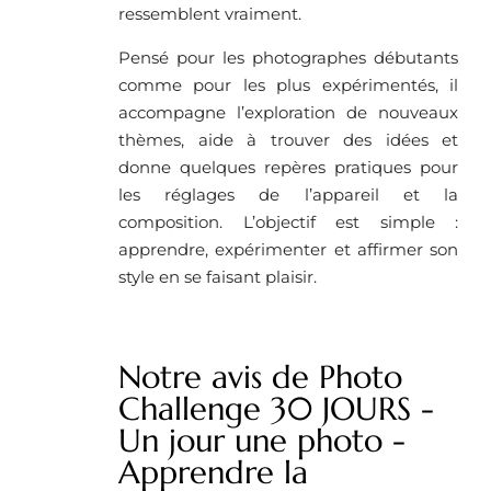
ressemblent vraiment.
Pensé pour les photographes débutants
comme pour les plus expérimentés, il
accompagne l’exploration de nouveaux
thèmes, aide à trouver des idées et
donne quelques repères pratiques pour
les réglages de l’appareil et la
composition. L’objectif est simple :
apprendre, expérimenter et affirmer son
style en se faisant plaisir.
Notre avis de Photo
Challenge 30 JOURS -
Un jour une photo -
Apprendre la