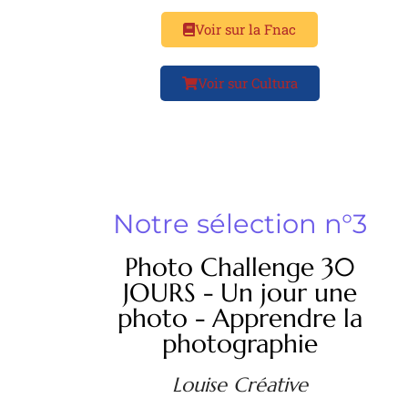
Voir sur la Fnac
Voir sur Cultura
Notre sélection n°3
Photo Challenge 30
JOURS - Un jour une
photo - Apprendre la
photographie
Louise Créative