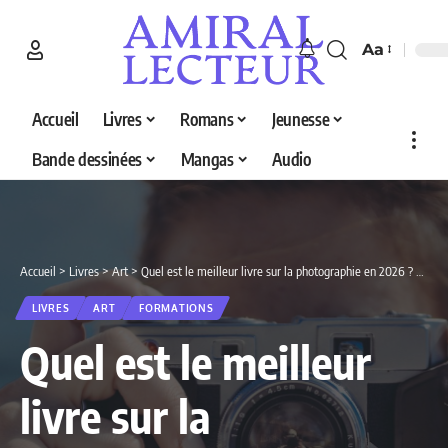
Aa
Accueil
Livres
Romans
Jeunesse
Bande dessinées
Mangas
Audio
Accueil
>
Livres
>
Art
>
Quel est le meilleur livre sur la photographie en 2026 ? Le top 5 des meilleurs livres pour apprendre la photo
LIVRES
ART
FORMATIONS
Quel est le meilleur
livre sur la