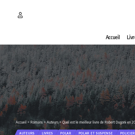
Accueil
Livr
Accueil
>
Romans
>
Auteurs
>
Quel est le meilleur livre de Robert Dugoni en 2
AUTEURS
LIVRES
POLAR
POLAR ET SUSPENSE
POLICIE