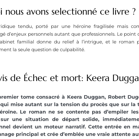
 nous avons selectionné ce livre ?
uridique tendu, porté par une héroïne fragilisée mais co
rgé d’enjeux personnels autant que professionnels. Le point 
abinet familial donne du relief à l’intrigue, et le roma
ent la seule question de culpabilité.
vis de Échec et mort: Keera Dugga
premier tome consacré à Keera Duggan, Robert Dugoni
 qui mise autant sur la tension du procès que sur la 
éroïne. Le roman ne se contente pas d’empiler les
 sur une situation de départ solide, immédiatemen
nnel devient un moteur narratif. Cette entrée en m
nage principal et crée d’emblée une vraie attente au