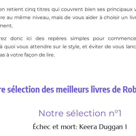
on retient cinq titres qui couvrent bien ses principaux v
re au même niveau, mais de vous aider à choisir un liv
ment.
erez donc ici des repères simples pour commence
quoi vous attendre sur le style, et éviter de vous lanc
s à votre façon de lire.
e sélection des meilleurs livres de Ro
Notre sélection n°1
Échec et mort: Keera Duggan 1