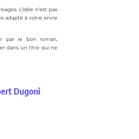
isages. L’idée n’est pas
re adapté à votre envie
r par le bon roman,
er dans un titre qui ne
bert Dugoni