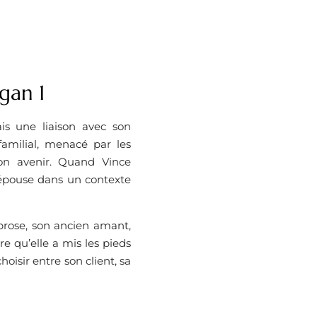
gan 1
s une liaison avec son
familial, menacé par les
 son avenir. Quand Vince
 épouse dans un contexte
brose, son ancien amant,
re qu’elle a mis les pieds
oisir entre son client, sa