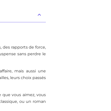
 des rapports de force,
uspense sans perdre le
affaire, mais aussi une
illes, leurs choix passés
ce que vous aimez, vous
 classique, ou un roman