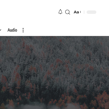
Aa
Audio