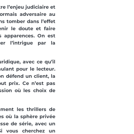
re l’enjeu judiciaire et
sormais adversaire au
ns tomber dans l’effet
enir le doute et faire
s apparences. On est
r l’intrigue par la
ridique, avec ce qu’il
lant pour le lecteur.
on défend un client, la
ut prix. Ce n’est pas
sion où les choix de
ent les thrillers de
es où la sphère privée
esse de série, avec un
Si vous cherchez un