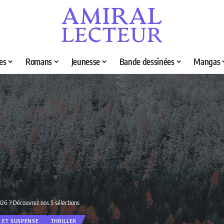
es
Romans
Jeunesse
Bande dessinées
Mangas
026 ? Découvrez nos 5 sélections
R ET SUSPENSE
THRILLER