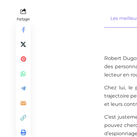
Les meilleu
Partager
Robert Dugoni
des personna
lecteur en ro
Chez lui, le 
trajectoire pe
et leurs contr
C’est justem
pouvez cherch
d’espionnage