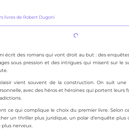
rs livres de Robert Dugoni
 écrit des romans qui vont droit au but : des enquêtes,
ges sous pression et des intrigues qui misent sur le s
ute.
plaisir vient souvent de la construction. On suit une 
rsonnelle, avec des héros et héroïnes qui portent leurs fa
adictions.
ent ce qui complique le choix du premier livre. Selon 
er un thriller plus juridique, un polar d’enquête plus
 plus nerveux.