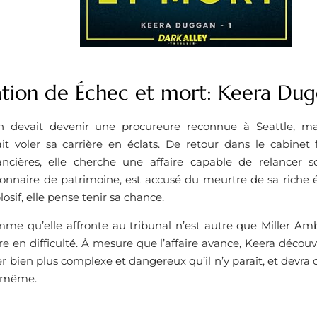
ation de Échec et mort: Keera Dug
 devait devenir une procureure reconnue à Seattle, mai
ait voler sa carrière en éclats. De retour dans le cabinet 
inancières, elle cherche une affaire capable de relancer
ionnaire de patrimoine, est accusé du meurtre de sa riche
osif, elle pense tenir sa chance.
mme qu’elle affronte au tribunal n’est autre que Miller Am
re en difficulté. À mesure que l’affaire avance, Keera découv
r bien plus complexe et dangereux qu’il n’y paraît, et devra ch
e-même.