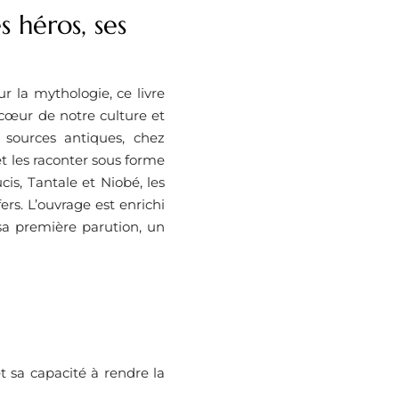
s héros, ses
r la mythologie, ce livre
cœur de notre culture et
sources antiques, chez
t les raconter sous forme
is, Tantale et Niobé, les
rs. L’ouvrage est enrichi
s sa première parution, un
t sa capacité à rendre la