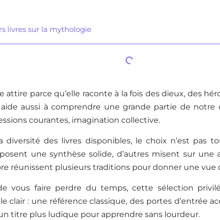
s livres sur la mythologie
 attire parce qu’elle raconte à la fois des dieux, des hé
e aide aussi à comprendre une grande partie de notre cul
ssions courantes, imagination collective.
a diversité des livres disponibles, le choix n’est pas t
posent une synthèse solide, d’autres misent sur une ap
re réunissent plusieurs traditions pour donner une vue
de vous faire perdre du temps, cette sélection privilé
e clair : une référence classique, des portes d’entrée a
 un titre plus ludique pour apprendre sans lourdeur.