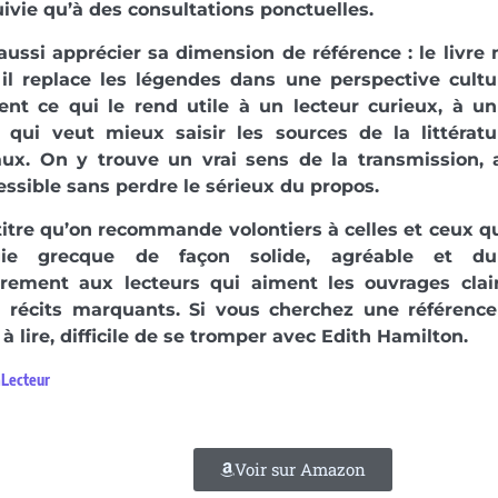
uivie qu’à des consultations ponctuelles.
ussi apprécier sa dimension de référence : le livre
 il replace les légendes dans une perspective cultur
ent ce qui le rend utile à un lecteur curieux, à un
 qui veut mieux saisir les sources de la littératu
aux. On y trouve un vrai sens de la transmission, 
essible sans perdre le sérieux du propos.
titre qu’on recommande volontiers à celles et ceux qu
gie grecque de façon solide, agréable et dur
ièrement aux lecteurs qui aiment les ouvrages clair
n récits marquants. Si vous cherchez une référence 
 à lire, difficile de se tromper avec Edith Hamilton.
aLecteur
Voir sur Amazon