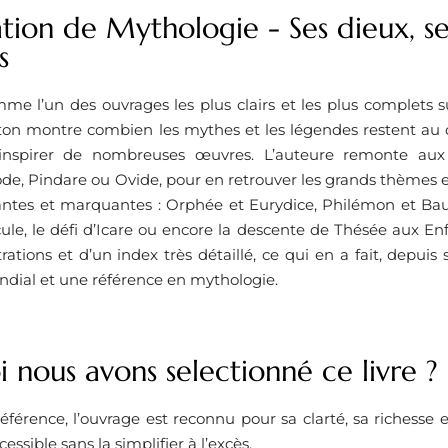
tion de Mythologie - Ses dieux, se
s
e l’un des ouvrages les plus clairs et les plus complets su
ton montre combien les mythes et les légendes restent au 
’inspirer de nombreuses œuvres. L’auteure remonte aux 
e, Pindare ou Ovide, pour en retrouver les grands thèmes e
vantes et marquantes : Orphée et Eurydice, Philémon et Bauc
ule, le défi d’Icare ou encore la descente de Thésée aux Enfe
strations et d’un index très détaillé, ce qui en a fait, depui
ndial et une référence en mythologie.
 nous avons selectionné ce livre ?
éférence, l’ouvrage est reconnu pour sa clarté, sa richesse e
ssible sans la simplifier à l’excès.