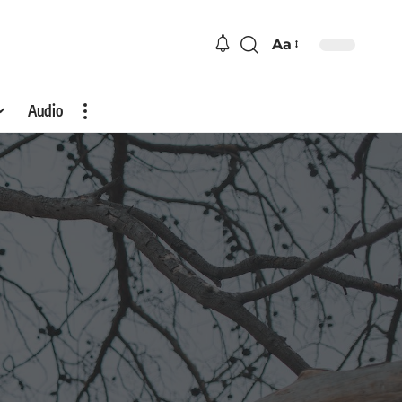
Aa
Audio