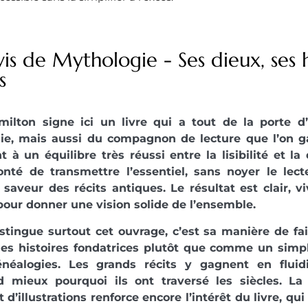
is de Mythologie - Ses dieux, ses h
s
milton signe ici un livre qui a tout de la porte d’
ie, mais aussi du compagnon de lecture que l’on g
nt à un équilibre très réussi entre la lisibilité et l
onté de transmettre l’essentiel, sans noyer le lec
 saveur des récits antiques. Le résultat est clair, 
our donner une vision solide de l’ensemble.
stingue surtout cet ouvrage, c’est sa manière de fa
s histoires fondatrices plutôt que comme un simp
néalogies. Les grands récits y gagnent en fluidit
 mieux pourquoi ils ont traversé les siècles. La
et d’illustrations renforce encore l’intérêt du livre, q