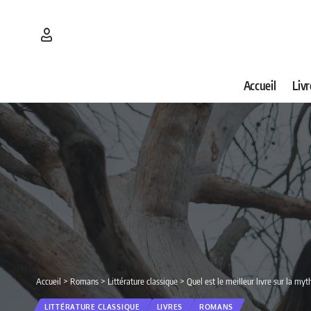
Accueil
Livr
Accueil
>
Romans
>
Littérature classique
>
Quel est le meilleur livre sur la my
LITTÉRATURE CLASSIQUE
LIVRES
ROMANS