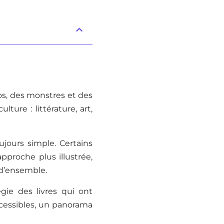
ros, des monstres et des
ture : littérature, art,
oujours simple. Certains
proche plus illustrée,
 d’ensemble.
gie des livres qui ont
ccessibles, un panorama