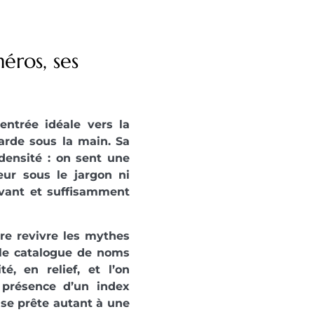
éros, ses
entrée idéale vers la
arde sous la main. Sa
a densité : on sent une
teur sous le jargon ni
vivant et suffisamment
ire revivre les mythes
le catalogue de noms
é, en relief, et l’on
 présence d’un index
ui se prête autant à une