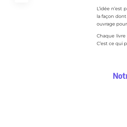
L’idée n’est 
la façon dont
ouvrage pour 
Chaque livre 
C’est ce qui 
Notr