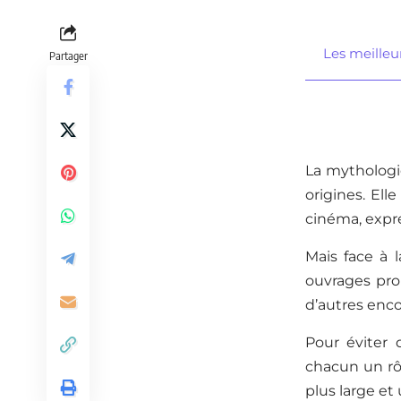
Les meilleur
Partager
La mythologie
origines. Ell
cinéma, expre
Mais face à l
ouvrages pro
d’autres enco
Pour éviter 
chacun un rôl
plus large et