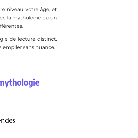
re niveau, votre âge, et
vec la mythologie ou un
fférentes.
le de lecture distinct.
s empiler sans nuance.
a mythologie
endes