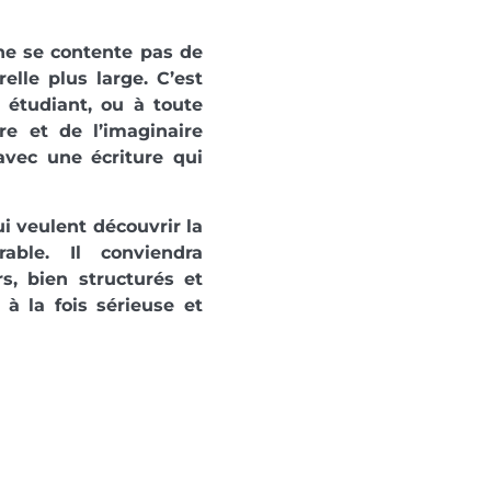
 ne se contente pas de
elle plus large. C’est
 étudiant, ou à toute
re et de l’imaginaire
avec une écriture qui
i veulent découvrir la
able. Il conviendra
s, bien structurés et
à la fois sérieuse et