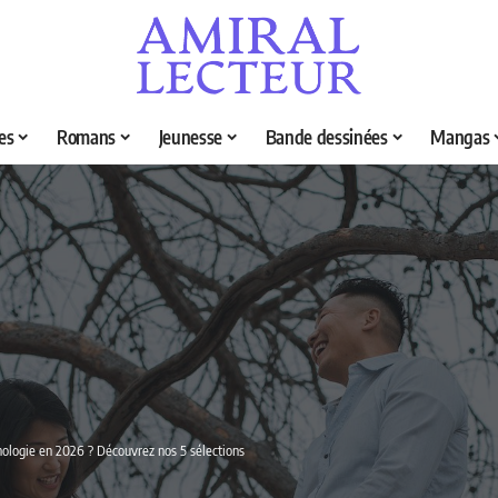
es
Romans
Jeunesse
Bande dessinées
Mangas
thologie en 2026 ? Découvrez nos 5 sélections