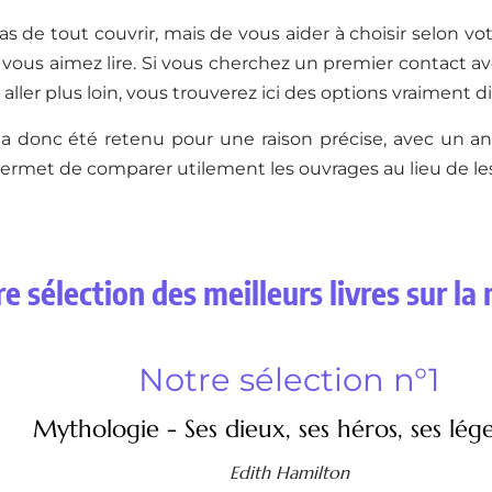
pas de tout couvrir, mais de vous aider à choisir selon vot
 vous aimez lire. Si vous cherchez un premier contact a
aller plus loin, vous trouverez ici des options vraiment di
a donc été retenu pour une raison précise, avec un ang
permet de comparer utilement les ouvrages au lieu de le
e sélection des meilleurs livres sur l
Notre sélection n°1
Mythologie - Ses dieux, ses héros, ses lég
Edith Hamilton