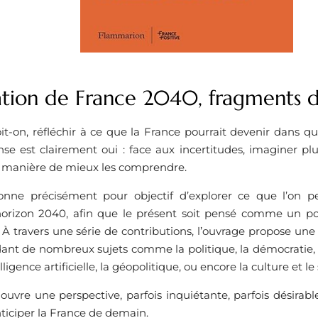
ation de France 2040, fragments d
it-on, réfléchir à ce que la France pourrait devenir dans 
onse est clairement oui : face aux incertitudes, imaginer pl
 manière de mieux les comprendre.
onne précisément pour objectif d’explorer ce que l’on pe
’horizon 2040, afin que le présent soit pensé comme un po
 travers une série de contributions, l’ouvrage propose une
ant de nombreux sujets comme la politique, la démocratie, l’éc
elligence artificielle, la géopolitique, ou encore la culture et le
uvre une perspective, parfois inquiétante, parfois désirabl
ticiper la France de demain.