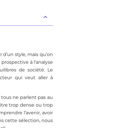
r d’un style, mais qu’on
prospective à l’analyse
ilibres de société. Le
teur qui veut aller à
t tous ne parlent pas au
tre trop dense ou trop
mprendre l’avenir, avoir
s cette sélection, nous