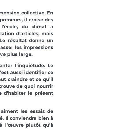
imension collective. En
reneurs, il croise des
l’école, du climat à
lation d’articles, mais
 Le résultat donne un
passer les impressions
ve plus large.
nter l’inquiétude. Le
est aussi identifier ce
ut craindre et ce qu’il
trouve de quoi nourrir
e d’habiter le présent
i aiment les essais de
é. Il conviendra bien à
 l’œuvre plutôt qu’à