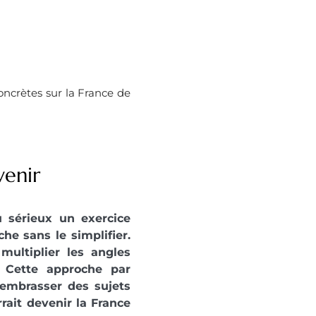
concrètes sur la France de
venir
 sérieux un exercice
he sans le simplifier.
ultiplier les angles
s. Cette approche par
embrasser des sujets
rait devenir la France