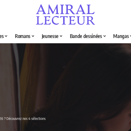
es
Romans
Jeunesse
Bande dessinées
Mangas
026 ? Découvrez nos 4 sélections