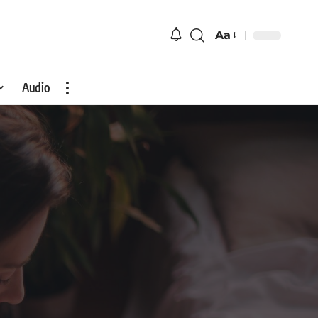
Aa
Audio