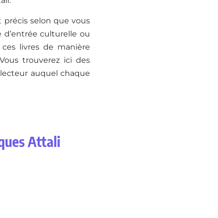
li.
t précis selon que vous
 d’entrée culturelle ou
 ces livres de manière
 Vous trouverez ici des
de lecteur auquel chaque
ques Attali