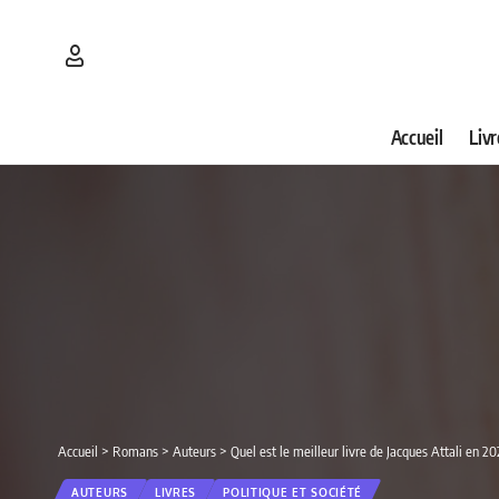
Accueil
Livr
Accueil
>
Romans
>
Auteurs
>
Quel est le meilleur livre de Jacques Attali en 2
AUTEURS
LIVRES
POLITIQUE ET SOCIÉTÉ