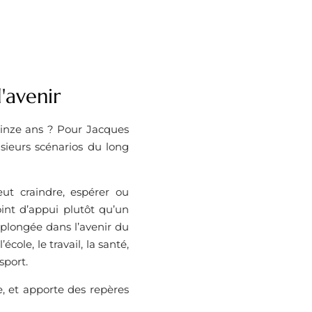
'avenir
quinze ans ? Pour Jacques
usieurs scénarios du long
ut craindre, espérer ou
int d’appui plutôt qu’un
 plongée dans l’avenir du
ole, le travail, la santé,
 sport.
e, et apporte des repères