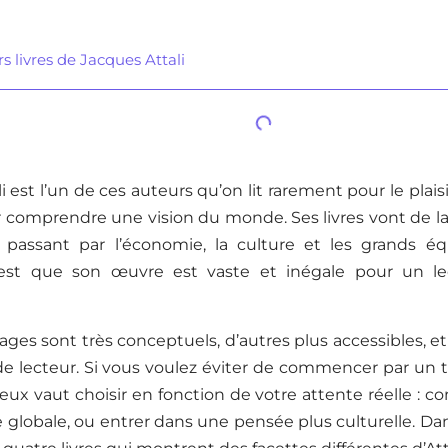
s livres de Jacques Attali
i est l’un de ces auteurs qu’on lit rarement pour le plaisi
comprendre une vision du monde. Ses livres vont de la 
n passant par l’économie, la culture et les grands équ
est que son œuvre est vaste et inégale pour un lec
ages sont très conceptuels, d’autres plus accessibles, e
 lecteur. Si vous voulez éviter de commencer par un ti
ieux vaut choisir en fonction de votre attente réelle : co
globale, ou entrer dans une pensée plus culturelle. Dan