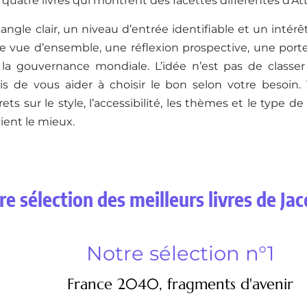
quatre livres qui montrent des facettes différentes d’Atta
ngle clair, un niveau d’entrée identifiable et un intérê
e vue d’ensemble, une réflexion prospective, une porte
 la gouvernance mondiale. L’idée n’est pas de classer
ais de vous aider à choisir le bon selon votre besoin.
ets sur le style, l’accessibilité, les thèmes et le type 
ient le mieux.
e sélection des meilleurs livres de Jac
Notre sélection n°1
France 2040, fragments d'avenir