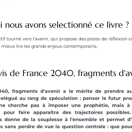
 nous avons selectionné ce livre ? ​
ctif tourné vers l’avenir, qui propose des pistes de réflexion 
 mieux lire les grands enjeux contemporains.
vis de France 2040, fragments d'a
040, fragments d'avenir a le mérite de prendre au
elégué au rang de spéculation : penser le futur proc
 ne cherche pas à imposer une prophétie, mais à m
e pour faire apparaître des trajectoires possible
s donne de la souplesse à l’ensemble et permet d’
és sans perdre de vue la question centrale : que pour