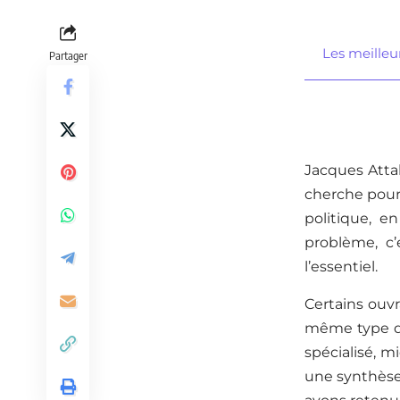
Les meilleur
Partager
Jacques Attal
cherche pour 
politique, e
problème, c’
l’essentiel.
Certains ouvr
même type de
spécialisé, m
une synthèse 