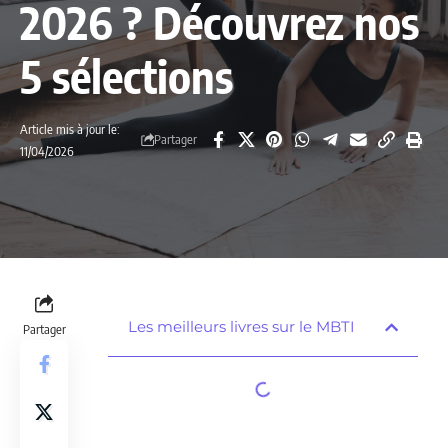
2026 ? Découvrez nos
5 sélections
Article mis à jour le:
Partager
11/04/2026
Les meilleurs livres sur le MBTI
Partager