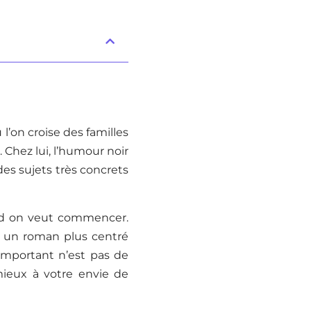
l’on croise des familles
Chez lui, l’humour noir
 des sujets très concrets
and on veut commencer.
 un roman plus centré
’important n’est pas de
mieux à votre envie de