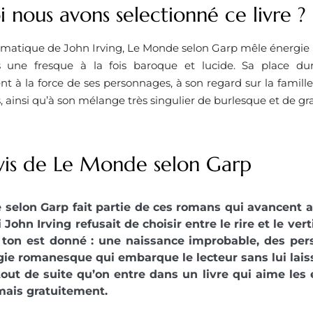
 nous avons selectionné ce livre ? ​
tique de John Irving, Le Monde selon Garp mêle énergie n
 une fresque à la fois baroque et lucide. Sa place dura
nt à la force de ses personnages, à son regard sur la famille, 
s, ainsi qu’à son mélange très singulier de burlesque et de gra
vis de Le Monde selon Garp
selon Garp fait partie de ces romans qui avancent 
John Irving refusait de choisir entre le rire et le ver
e ton est donné : une naissance improbable, des pe
ie romanesque qui embarque le lecteur sans lui lais
out de suite qu’on entre dans un livre qui aime les 
amais gratuitement.