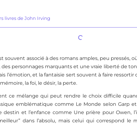
s livres de John Irving
st souvent associé à des romans amples, peu pressés, où 
des personnages marquants et une vraie liberté de ton. 
s l’émotion, et la fantaisie sert souvent à faire ressortir
la mémoire, la foi, le désir, la perte.
ent ce mélange qui peut rendre le choix difficile qu
assique emblématique comme Le Monde selon Garp et
, le destin et l’enfance comme Une prière pour Owen, l
meilleur” dans l’absolu, mais celui qui correspond le 