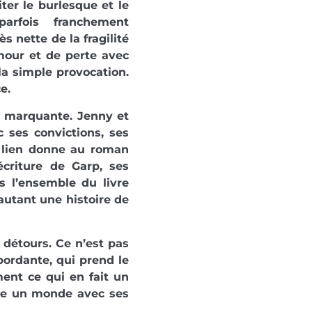
iter le burlesque et le
parfois franchement
s nette de la fragilité
mour et de perte avec
la simple provocation.
e.
nt marquante. Jenny et
 ses convictions, ses
r lien donne au roman
écriture de Garp, ses
ns l’ensemble du livre
 autant une histoire de
 détours. Ce n’est pas
bordante, qui prend le
ment ce qui en fait un
crée un monde avec ses