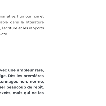
arrative, humour noir et
ble dans la littérature
l’écriture et les rapports
vité.
avec une ampleur rare,
tige. Dès les premières
rsonnages hors norme,
ser beaucoup de répit.
excès, mais qui ne les