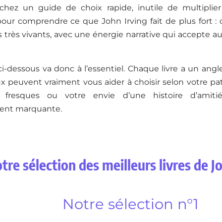
chez un guide de choix rapide, inutile de multiplier l
 pour comprendre ce que John Irving fait de plus fort 
rès vivants, avec une énergie narrative qui accepte au
ci-dessous va donc à l’essentiel. Chaque livre a un angl
x peuvent vraiment vous aider à choisir selon votre pa
 fresques ou votre envie d’une histoire d’amit
nt marquante.
tre sélection des meilleurs livres de J
Notre sélection n°1