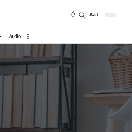
Aa
Audio