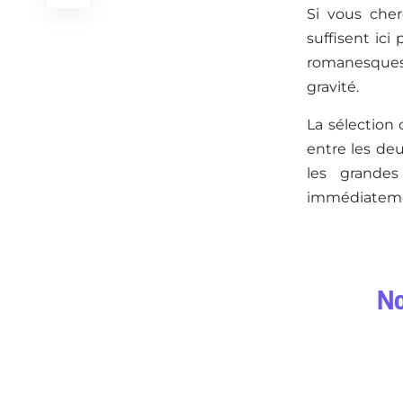
Si vous cher
suffisent ici
romanesques t
gravité.
La sélection 
entre les deu
les grandes
immédiateme
No