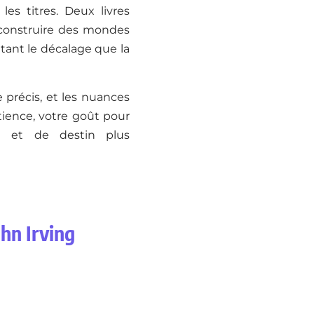
es titres. Deux livres
: construire des mondes
tant le décalage que la
e précis, et les nuances
tience, votre goût pour
ié et de destin plus
ohn Irving