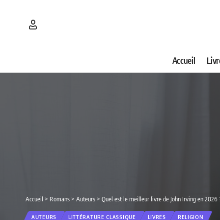
Accueil
Livr
Accueil
>
Romans
>
Auteurs
>
Quel est le meilleur livre de John Irving en 2026
AUTEURS
LITTÉRATURE CLASSIQUE
LIVRES
RELIGION