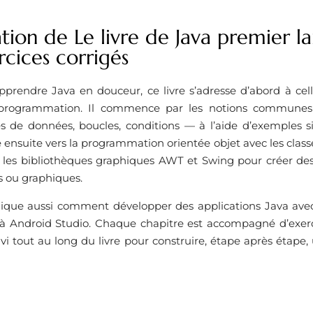
tion de Le livre de Java premier 
cices corrigés
prendre Java en douceur, ce livre s’adresse d’abord à cel
programmation. Il commence par les notions communes
es de données, boucles, conditions — à l’aide d’exemples s
 ensuite vers la programmation orientée objet avec les classes,
 les bibliothèques graphiques AWT et Swing pour créer des
is ou graphiques.
lique aussi comment développer des applications Java ave
n à Android Studio. Chaque chapitre est accompagné d’exerci
ivi tout au long du livre pour construire, étape après étape,