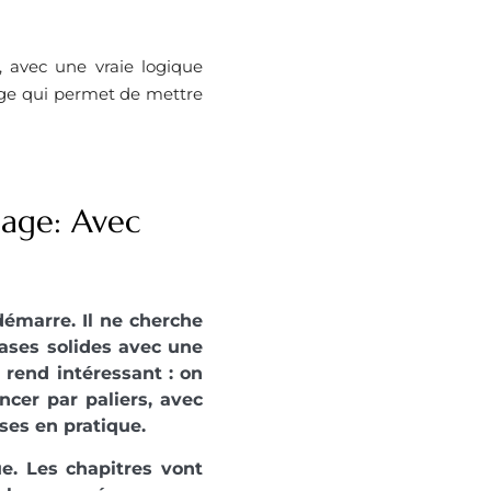
 avec une vraie logique
ouge qui permet de mettre
gage: Avec
démarre. Il ne cherche
bases solides avec une
 rend intéressant : on
ncer par paliers, avec
es en pratique.
ue. Les chapitres vont