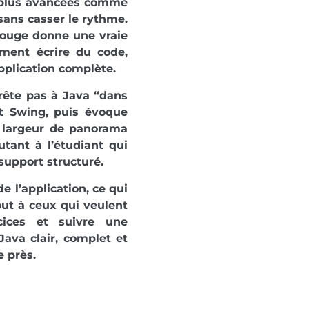
 plus avancées comme
sans casser le rythme.
l rouge donne une vraie
ent écrire du code,
pplication complète.
arrête pas à Java “dans
et Swing, puis évoque
 largeur de panorama
utant à l’étudiant qui
support structuré.
 l’application, ce qui
out à ceux qui veulent
cices et suivre une
Java clair, complet et
e près.