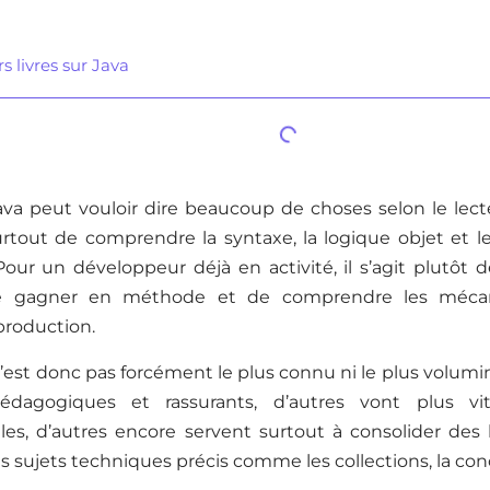
s livres sur Java
va peut vouloir dire beaucoup de choses selon le lect
urtout de comprendre la syntaxe, la logique objet et l
Pour un développeur déjà en activité, il s’agit plutôt 
e gagner en méthode et de comprendre les méca
production.
n’est donc pas forcément le plus connu ni le plus volumi
édagogiques et rassurants, d’autres vont plus vit
lles, d’autres encore servent surtout à consolider de
s sujets techniques précis comme les collections, la co