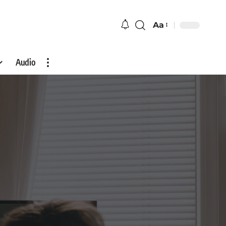
Aa
Audio