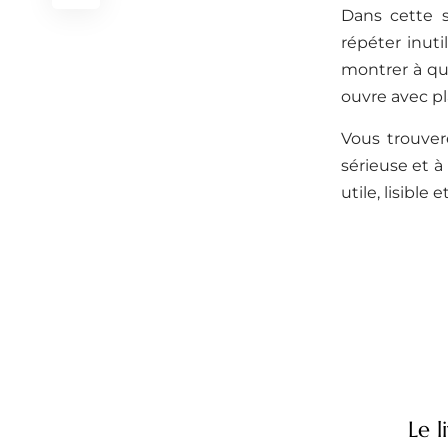
Dans cette s
répéter inuti
montrer à que
ouvre avec pla
Vous trouver
sérieuse et à 
utile, lisible
Le l