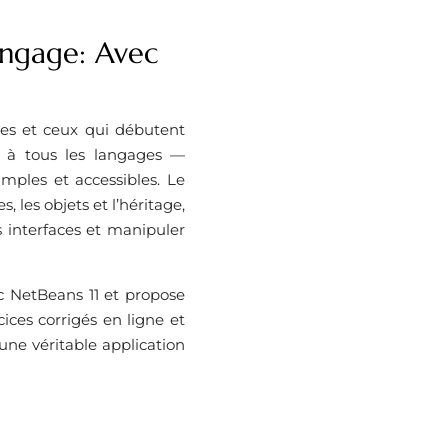
langage: Avec
les et ceux qui débutent
 à tous les langages —
imples et accessibles. Le
 les objets et l’héritage,
 interfaces et manipuler
c NetBeans 11 et propose
ces corrigés en ligne et
 une véritable application