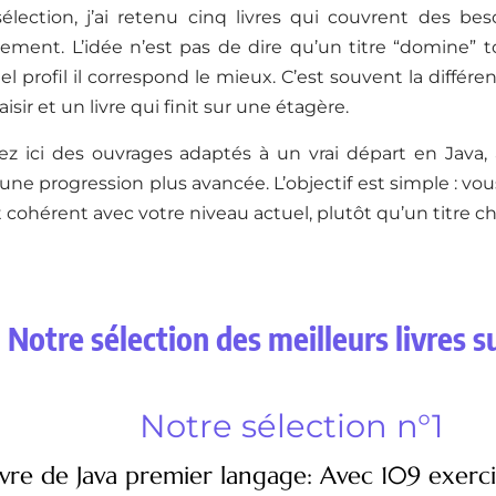
élection, j’ai retenu cinq livres qui couvrent des bes
lement. L’idée n’est pas de dire qu’un titre “domine” t
l profil il correspond le mieux. C’est souvent la différe
isir et un livre qui finit sur une étagère.
ez ici des ouvrages adaptés à un vrai départ en Java,
une progression plus avancée. L’objectif est simple : vous
 et cohérent avec votre niveau actuel, plutôt qu’un titre ch
Notre sélection des meilleurs livres s
Notre sélection n°1
ivre de Java premier langage: Avec 109 exerci