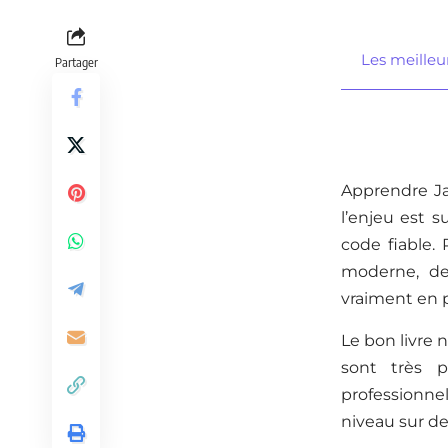
Les meilleur
Partager
Apprendre Ja
l’enjeu est s
code fiable. 
moderne, d
vraiment en 
Le bon livre 
sont très p
professionne
niveau sur de