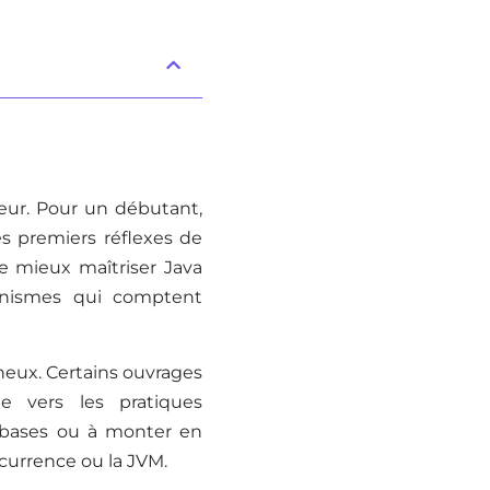
eur. Pour un débutant,
es premiers réflexes de
de mieux maîtriser Java
nismes qui comptent
neux. Certains ouvrages
e vers les pratiques
s bases ou à monter en
ncurrence ou la JVM.