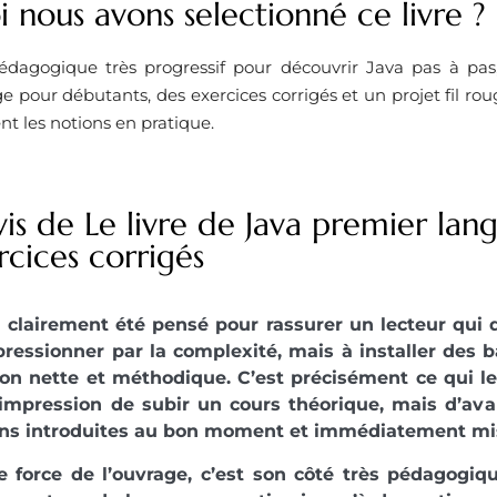
 nous avons selectionné ce livre ?
agogique très progressif pour découvrir Java pas à pas,
e pour débutants, des exercices corrigés et un projet fil r
 les notions en pratique.
is de Le livre de Java premier lan
cices corrigés
a clairement été pensé pour rassurer un lecteur qui 
ressionner par la complexité, mais à installer des 
on nette et méthodique. C’est précisément ce qui le
’impression de subir un cours théorique, mais d’ava
ons introduites au bon moment et immédiatement mis
 force de l’ouvrage, c’est son côté très pédagogiq