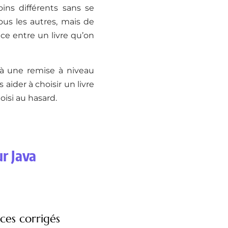
oins différents sans se
ous les autres, mais de
nce entre un livre qu’on
 à une remise à niveau
 aider à choisir un livre
oisi au hasard.
ur Java
ces corrigés