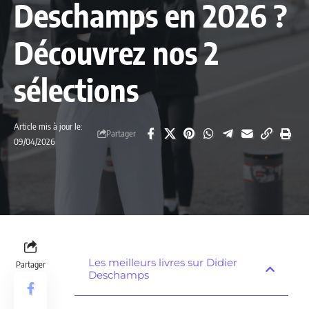
Deschamps en 2026 ?
Découvrez nos 2
sélections
Article mis à jour le:
Partager
09/04/2026
Les meilleurs livres sur Didier
Partager
Deschamps