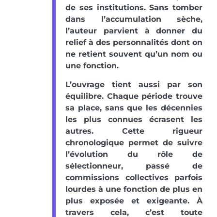
de ses institutions. Sans tomber
dans l’accumulation sèche,
l’auteur parvient à donner du
relief à des personnalités dont on
ne retient souvent qu’un nom ou
une fonction.
L’ouvrage tient aussi par son
équilibre. Chaque période trouve
sa place, sans que les décennies
les plus connues écrasent les
autres. Cette rigueur
chronologique permet de suivre
l’évolution du rôle de
sélectionneur, passé de
commissions collectives parfois
lourdes à une fonction de plus en
plus exposée et exigeante. À
travers cela, c’est toute