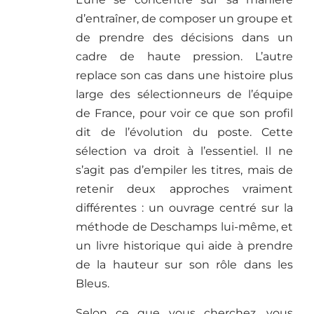
d’entraîner, de composer un groupe et
de prendre des décisions dans un
cadre de haute pression. L’autre
replace son cas dans une histoire plus
large des sélectionneurs de l’équipe
de France, pour voir ce que son profil
dit de l’évolution du poste. Cette
sélection va droit à l’essentiel. Il ne
s’agit pas d’empiler les titres, mais de
retenir deux approches vraiment
différentes : un ouvrage centré sur la
méthode de Deschamps lui-même, et
un livre historique qui aide à prendre
de la hauteur sur son rôle dans les
Bleus.
Selon ce que vous cherchez, vous