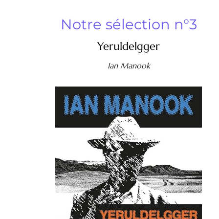
Notre sélection n°3
Yeruldelgger
Ian Manook