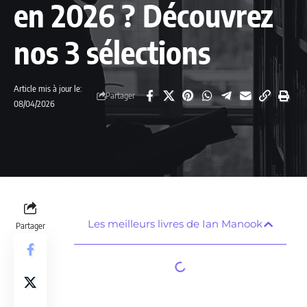
en 2026 ? Découvrez
nos 3 sélections
Article mis à jour le:
Partager
08/04/2026
Les meilleurs livres de Ian Manook
Partager