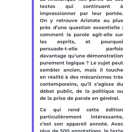
textes qui continuent à
impressionner par leur portée.
On y retrouve Aristote au plus
près d’une question essentielle :
comment la parole agit-elle sur
les esprits, et pourquoi
persuade-t-elle parfois
davantage qu’une démonstration
purement logique ? Le sujet peut
sembler ancien, mais il touche
en réalité à des mécanismes très
contemporains, qu’il s’agisse du
débat public, de la politique ou
de la prise de parole en général.
Ce qui rend cette édition
particulièrement intéressante,
c’est son appareil annoté. Avec
plus de 500 annotations, le texte