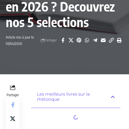
en 2026 ? Decouvrez
nos 5 selections
Article mis à jour le:
Partager
01/04/2026
Les meilleurs livres sur la
Partager
rhétorique