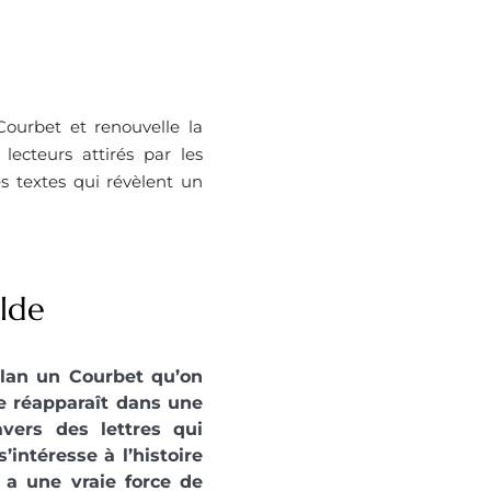
ourbet et renouvelle la
 lecteurs attirés par les
s textes qui révèlent un
lde
plan un Courbet qu’on
ste réapparaît dans une
vers des lettres qui
’intéresse à l’histoire
 a une vraie force de