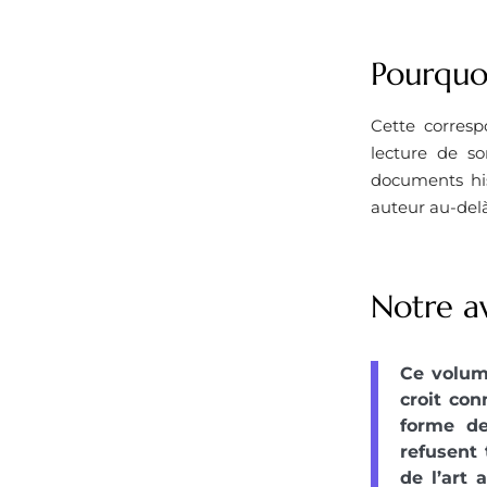
Pourquoi
Cette corresp
lecture de son
documents his
auteur au-delà
Notre a
Ce volum
croit con
forme de
refusent 
de l’art