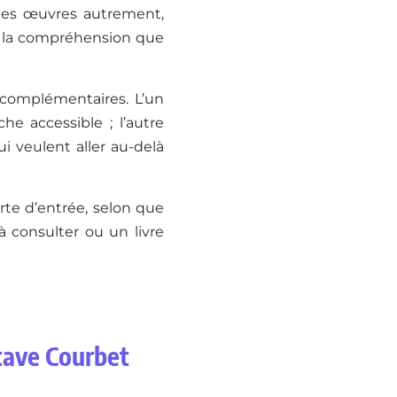
r les œuvres autrement,
r la compréhension que
 complémentaires. L’un
he accessible ; l’autre
i veulent aller au-delà
orte d’entrée, selon que
 consulter ou un livre
stave Courbet