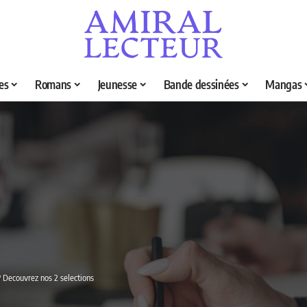
es
Romans
Jeunesse
Bande dessinées
Mangas
? Decouvrez nos 2 selections