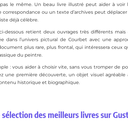
a pas le même. Un beau livre illustré peut aider à voi
e correspondance ou un texte d’archives peut déplace
tiste déjà célèbre.
 ci-dessous retient deux ouvrages très différents mais
trée dans l’univers pictural de Courbet avec une approc
cument plus rare, plus frontal, qui intéressera ceux qu
lassique du peintre.
mple : vous aider à choisir vite, sans vous tromper de p
z une première découverte, un objet visuel agréable à
contenu historique et biographique.
 sélection des meilleurs livres sur Gu