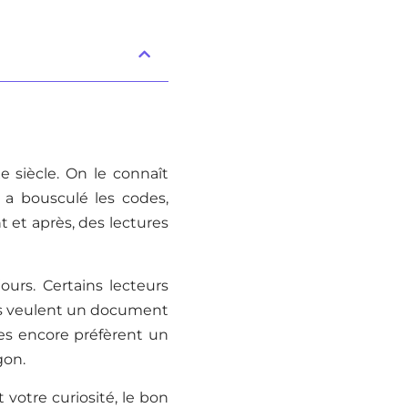
 siècle. On le connaît
a bousculé les codes,
t et après, des lectures
urs. Certains lecteurs
res veulent un document
tres encore préfèrent un
gon.
 votre curiosité, le bon