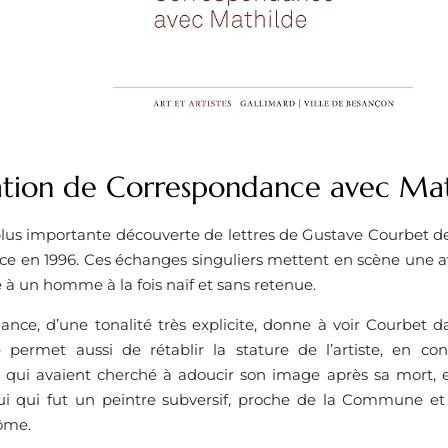
ation de Correspondance avec Mat
a plus importante découverte de lettres de Gustave Courbet de
e en 1996. Ces échanges singuliers mettent en scène une a
e à un homme à la fois naïf et sans retenue.
ance, d’une tonalité très explicite, donne à voir Courbet d
e permet aussi de rétablir la stature de l’artiste, en con
 qui avaient cherché à adoucir son image après sa mort, et
ui qui fut un peintre subversif, proche de la Commune e
ôme.