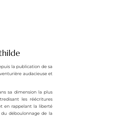
hilde
puis la publication de sa
venturière audacieuse et
ans sa dimension la plus
tredisant les réécritures
 en rappelant la liberté
t du déboulonnage de la