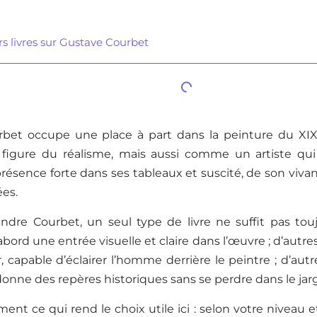
rs livres sur Gustave Courbet
bet occupe une place à part dans la peinture du XIXe
gure du réalisme, mais aussi comme un artiste qui 
résence forte dans ses tableaux et suscité, de son vivan
ées.
dre Courbet, un seul type de livre ne suffit pas toujo
bord une entrée visuelle et claire dans l’œuvre ; d’aut
r, capable d’éclairer l’homme derrière le peintre ; d’au
onne des repères historiques sans se perdre dans le jar
ment ce qui rend le choix utile ici : selon votre niveau et