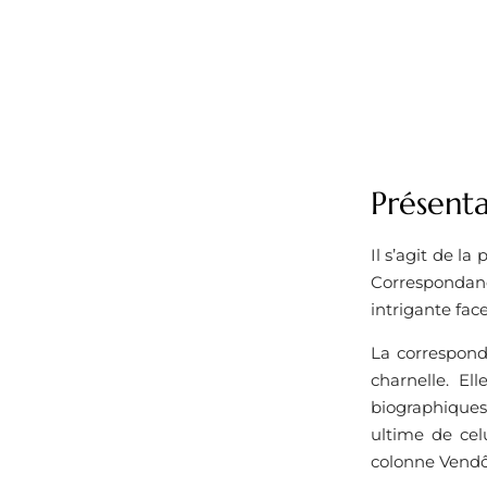
Présent
Il s’agit de l
Correspondanc
intrigante fac
La correspond
charnelle. Ell
biographiques
ultime de cel
colonne Vend