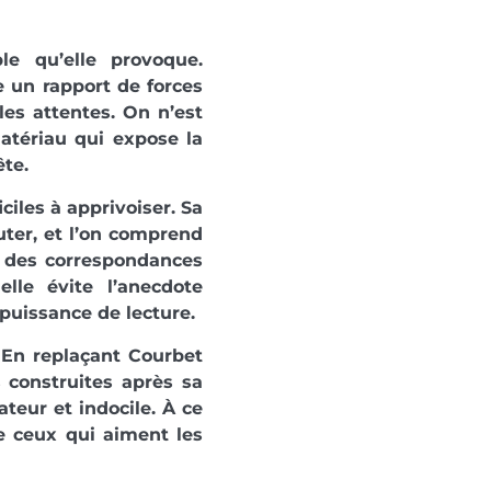
le qu’elle provoque.
 un rapport de forces
les attentes. On n’est
atériau qui expose la
ête.
ciles à apprivoiser. Sa
ter, et l’on comprend
té des correspondances
elle évite l’anecdote
puissance de lecture.
 En replaçant Courbet
s construites après sa
teur et indocile. À ce
ue ceux qui aiment les