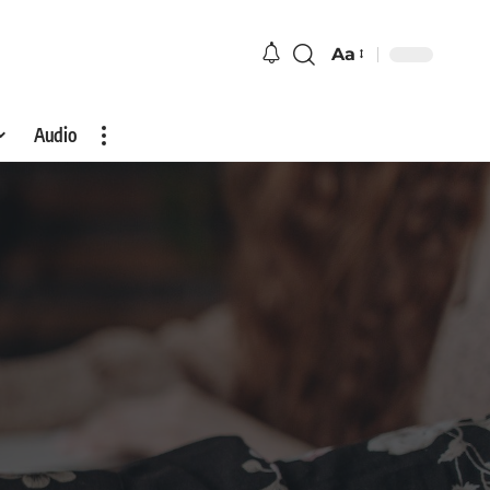
Aa
Audio