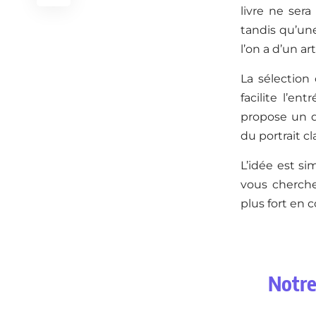
livre ne ser
tandis qu’un
l’on a d’un ar
La sélection
facilite l’en
propose un do
du portrait c
L’idée est si
vous cherche
plus fort en 
Notre