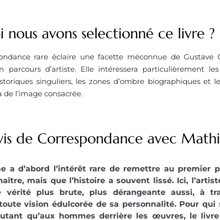
 nous avons selectionné ce livre ? ​
ondance rare éclaire une facette méconnue de Gustave C
 parcours d’artiste. Elle intéressera particulièrement les
toriques singuliers, les zones d’ombre biographiques et le
 de l’image consacrée.
vis de Correspondance avec Mathi
e a d’abord l’intérêt rare de remettre au premier 
naître, mais que l’histoire a souvent lissé. Ici, l’arti
 vérité plus brute, plus dérangeante aussi, à tra
toute vision édulcorée de sa personnalité. Pour qui s
 autant qu’aux hommes derrière les œuvres, le livre