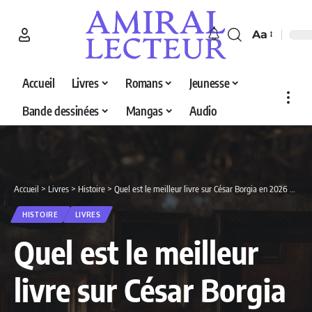
Aa
Accueil
Livres
Romans
Jeunesse
Bande dessinées
Mangas
Audio
Accueil
>
Livres
>
Histoire
>
Quel est le meilleur livre sur César Borgia en 2026 ? Découvrez nos 2 sélections
HISTOIRE
LIVRES
Quel est le meilleur
livre sur César Borgia