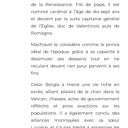
de la Renaissance. Fils de pape, il est
nommé cardinal à l’âge de dix-sept ans
et devient par la suite capitaine général
de l’Église, duc de Valentinois puis de
Romagne.
Machiavel le considère comme le prince
idéal de l’époque, grâce à sa capacité à
dissimuler ses desseins tout en ne
reculant devant rien pour parvenir à ses
fins.
César Borgia a mené une vie riche en
excès, alliant plaisirs de la chair dans le
Vatican, chasses, actes de gouvernement
réfléchis et pires exactions sur les
populations. Il a également conclu des
alliances monnayées avec sa sœur
Lucrèce, et n’a pas hésité à assassiner les