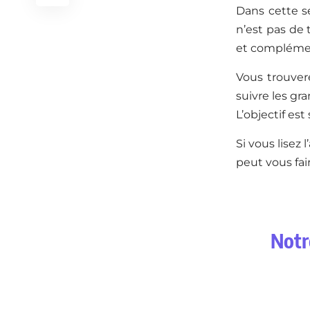
Dans cette sé
n’est pas de
et complément
Vous trouvere
suivre les gr
L’objectif est
Si vous lisez
peut vous fai
Notr