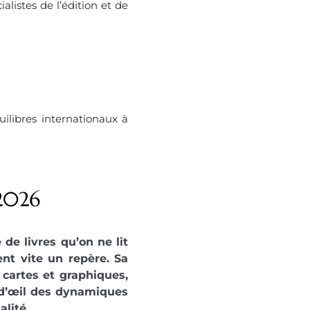
listes de l’édition et de
ilibres internationaux à
 2026
 de livres qu’on ne lit
ent vite un repère. Sa
 cartes et graphiques,
 d’œil des dynamiques
alité.