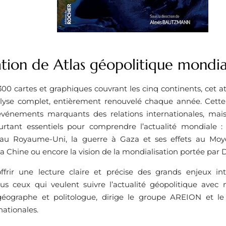
ation de Atlas géopolitique mondi
00 cartes et graphiques couvrant les cinq continents, cet a
alyse complet, entièrement renouvelé chaque année. Cette
vénements marquants des relations internationales, mais
ourtant essentiels pour comprendre l’actualité mondiale 
t au Royaume-Uni, la guerre à Gaza et ses effets au Moye
la Chine ou encore la vision de la mondialisation portée par
frir une lecture claire et précise des grands enjeux in
ous ceux qui veulent suivre l’actualité géopolitique avec 
éographe et politologue, dirige le groupe AREION et le
nationales.