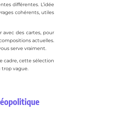
ntes différentes. L’idée
ages cohérents, utiles
er avec des cartes, pour
ecompositions actuelles.
 vous serve vraiment.
e cadre, cette sélection
 trop vague.
géopolitique