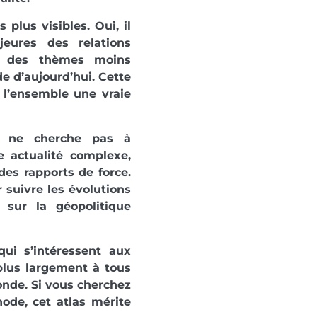
 plus visibles. Oui, il
eures des relations
er des thèmes moins
e d’aujourd’hui. Cette
à l’ensemble une vraie
as ne cherche pas à
e actualité complexe,
des rapports de force.
r suivre les évolutions
 sur la géopolitique
ui s’intéressent aux
 plus largement à tous
onde. Si vous cherchez
hode, cet atlas mérite