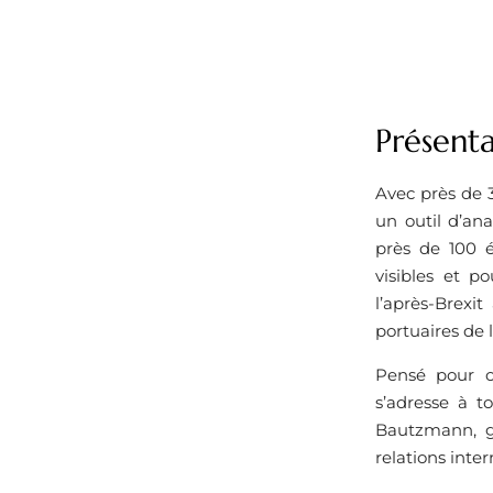
Présent
Avec près de 3
un outil d’an
près de 100 é
visibles et p
l’après-Brexi
portuaires de 
Pensé pour of
s’adresse à t
Bautzmann, g
relations inter