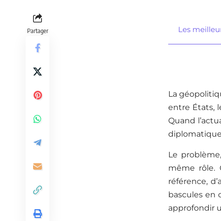
Les meilleur
Partager
La géopolitiq
entre États, l
Quand l’actua
diplomatique
Le problème, 
même rôle. C
référence, d
bascules en c
approfondir u