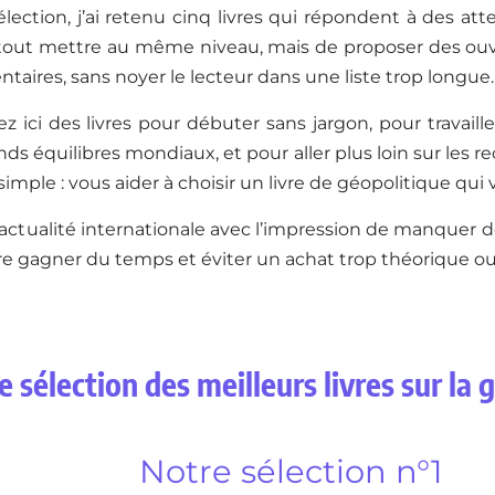
lection, j’ai retenu cinq livres qui répondent à des atte
 tout mettre au même niveau, mais de proposer des ouvr
aires, sans noyer le lecteur dans une liste trop longue.
z ici des livres pour débuter sans jargon, pour travaill
ands équilibres mondiaux, et pour aller plus loin sur les r
 simple : vous aider à choisir un livre de géopolitique qui
 l’actualité internationale avec l’impression de manquer d
re gagner du temps et éviter un achat trop théorique ou
e sélection des meilleurs livres sur la 
Notre sélection n°1