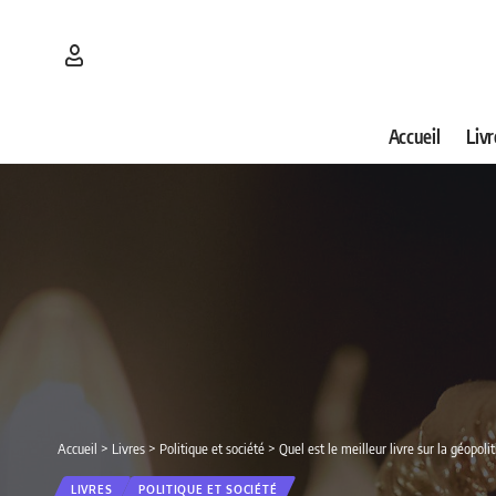
Accueil
Livr
Accueil
>
Livres
>
Politique et société
>
Quel est le meilleur livre sur la géopol
LIVRES
POLITIQUE ET SOCIÉTÉ