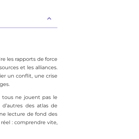
re les rapports de force
sources et les alliances.
r un conflit, une crise
ges.
s tous ne jouent pas le
 d’autres des atlas de
ne lecture de fond des
 réel : comprendre vite,