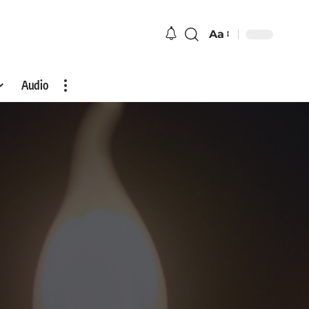
Aa
Audio