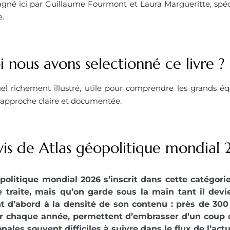
gné ici par Guillaume Fourmont et Laura Margueritte, spécia
e.
 nous avons selectionné ce livre ?
el richement illustré, utile pour comprendre les grands équ
e approche claire et documentée.
vis de Atlas géopolitique mondial
politique mondial 2026 s’inscrit dans cette catégorie
 traite, mais qu’on garde sous la main tant il devi
nt d’abord à la densité de son contenu : près de 300
ur chaque année, permettent d’embrasser d’un coup
nales souvent difficiles à suivre dans le flux de l’actu