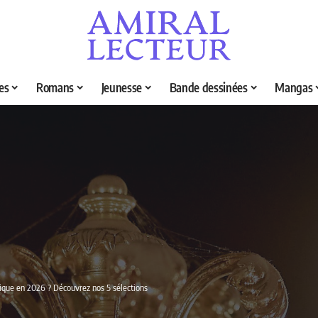
es
Romans
Jeunesse
Bande dessinées
Mangas
itique en 2026 ? Découvrez nos 5 sélections