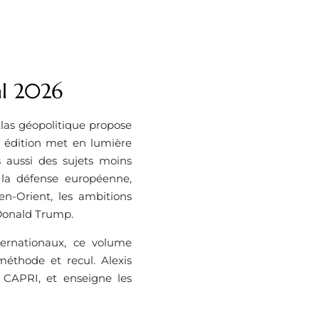
al 2026
tlas géopolitique propose
 édition met en lumière
 aussi des sujets moins
: la défense européenne,
n-Orient, les ambitions
 Donald Trump.
ternationaux, ce volume
méthode et recul. Alexis
 CAPRI, et enseigne les