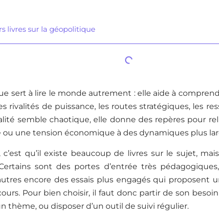
s livres sur la géopolitique
ue sert à lire le monde autrement : elle aide à comprend
es rivalités de puissance, les routes stratégiques, les res
lité semble chaotique, elle donne des repères pour relie
 ou une tension économique à des dynamiques plus lar
c’est qu’il existe beaucoup de livres sur le sujet, mai
ertains sont des portes d’entrée très pédagogiques,
’autres encore des essais plus engagés qui proposent u
ours. Pour bien choisir, il faut donc partir de son besoin
n thème, ou disposer d’un outil de suivi régulier.