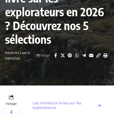
explorateurs en 2026
? Découvrez nos 5
sélections
Article mis à jour le:
Partager
03/04/2026
Les meilleurs livres sur les
Partager
explorateurs