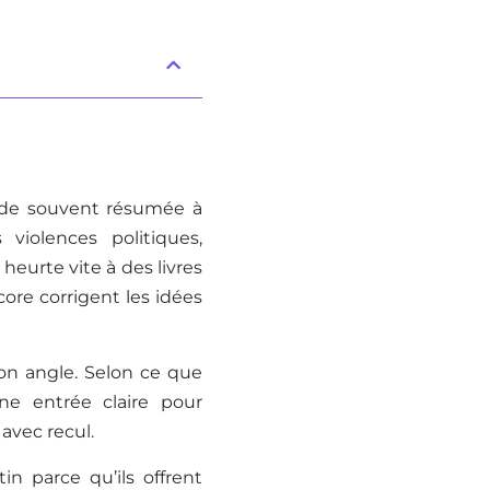
riode souvent résumée à
 violences politiques,
heurte vite à des livres
core corrigent les idées
on angle. Selon ce que
e entrée claire pour
avec recul.
in parce qu’ils offrent