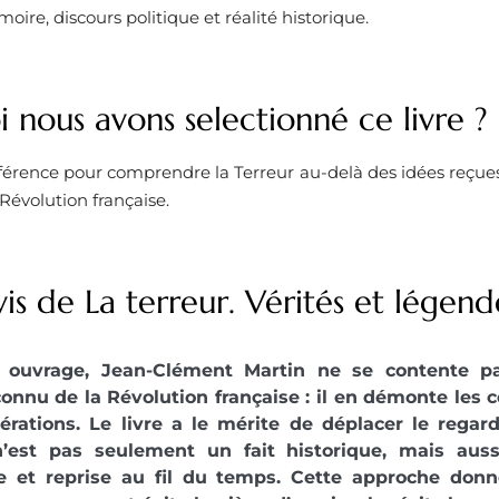
oire, discours politique et réalité historique.
 nous avons selectionné ce livre ? ​
férence pour comprendre la Terreur au-delà des idées reçues,
Révolution française.
is de La terreur. Vérités et légend
 ouvrage, Jean-Clément Martin ne se contente p
onnu de la Révolution française : il en démonte les c
érations. Le livre a le mérite de déplacer le rega
n’est pas seulement un fait historique, mais auss
te et reprise au fil du temps. Cette approche do