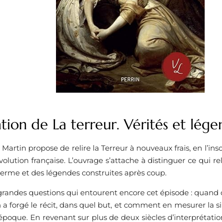
tion de La terreur. Vérités et lég
artin propose de relire la Terreur à nouveaux frais, en l’inscr
volution française. L’ouvrage s’attache à distinguer ce qui re
terme et des légendes construites après coup.
s grandes questions qui entourent encore cet épisode : quan
n a forgé le récit, dans quel but, et comment en mesurer la s
époque. En revenant sur plus de deux siècles d’interprétations,