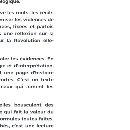
ologique.
ve les mots, les récits
imiser les violences de
es, fixées et parfois
s une réflexion sur la
r la Révolution elle-
caler les évidences. En
e et d’interprétation,
t une page d’histoire
ortes. C’est un texte
t ceux qui aiment les
elles bousculent des
e qui fait la valeur du
formules toutes faites.
hés, c’est une lecture