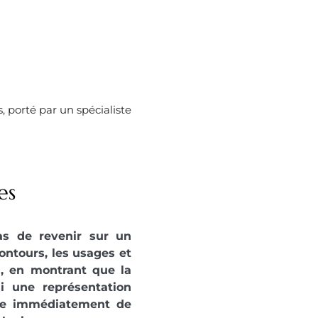
 porté par un spécialiste
es
as de revenir sur un
ontours, les usages et
rd, en montrant que la
i une représentation
nne immédiatement de