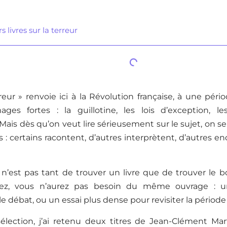
s livres sur la terreur
reur » renvoie ici à la Révolution française, à une pé
ges fortes : la guillotine, les lois d’exception, les
Mais dès qu’on veut lire sérieusement sur le sujet, on se 
ts : certains racontent, d’autres interprètent, d’autres en
n’est pas tant de trouver un livre que de trouver le b
ez, vous n’aurez pas besoin du même ouvrage : un
 débat, ou un essai plus dense pour revisiter la période 
élection, j’ai retenu deux titres de Jean-Clément Mart