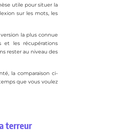
se utile pour situer la
flexion sur les mots, les
a version la plus connue
ns et les récupérations
ans rester au niveau des
nté, la comparaison ci-
e temps que vous voulez
la terreur