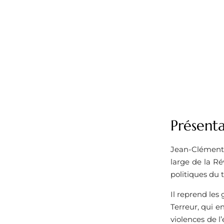
Présenta
Jean-Clément M
large de la Ré
politiques du 
Il reprend le
Terreur, qui e
violences de l’