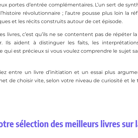
x portes d’entrée complémentaires. L’un sert de synthè
’histoire révolutionnaire ; l’autre pousse plus loin la ré
ques et les récits construits autour de cet épisode.
ces livres, c’est qu’ils ne se contentent pas de répéter l
. Ils aident à distinguer les faits, les interprétatio
ce qui est précieux si vous voulez comprendre le sujet s
iez entre un livre d’initiation et un essai plus argume
t de choisir vite, selon votre niveau de curiosité et l
tre sélection des meilleurs livres sur 