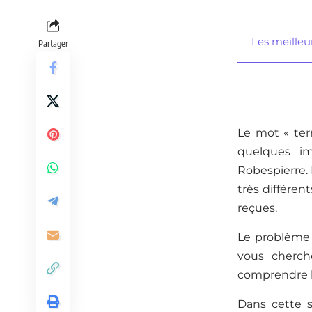
Les meilleur
Partager
Le mot « ter
quelques ima
Robespierre. 
très différen
reçues.
Le problème 
vous cherch
comprendre le
Dans cette s