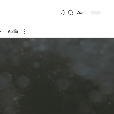
Aa
Audio