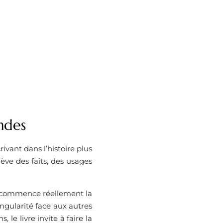
endes
ivant dans l’histoire plus
lève des faits, des usages
d commence réellement la
ingularité face aux autres
 le livre invite à faire la