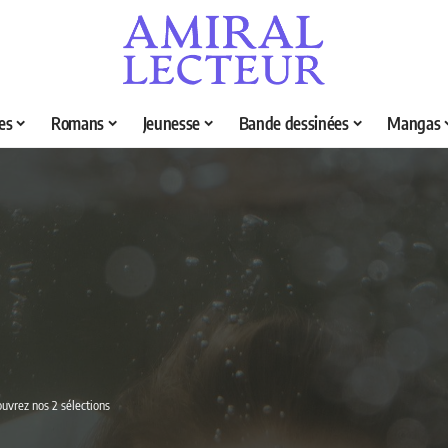
es
Romans
Jeunesse
Bande dessinées
Mangas
ouvrez nos 2 sélections