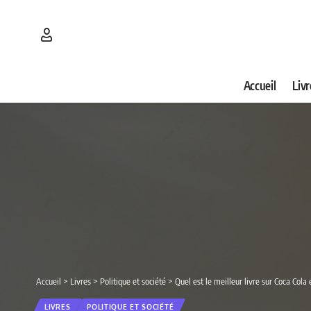
Accueil
Livr
Accueil
>
Livres
>
Politique et société
>
Quel est le meilleur livre sur Coca Col
LIVRES
POLITIQUE ET SOCIÉTÉ