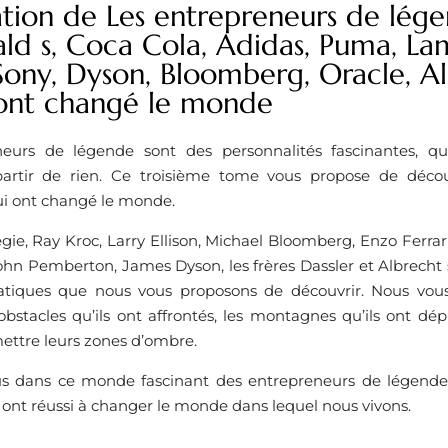
ation de Les entrepreneurs de lég
d s, Coca Cola, Adidas, Puma, La
 Sony, Dyson, Bloomberg, Oracle, Ald
s ont changé le monde
eurs de légende sont des personnalités fascinantes, qu
partir de rien. Ce troisième tome vous propose de décou
ui ont changé le monde.
e, Ray Kroc, Larry Ellison, Michael Bloomberg, Enzo Ferrar
ohn Pemberton, James Dyson, les frères Dassler et Albrecht s
iques que nous vous proposons de découvrir. Nous vous r
obstacles qu’ils ont affrontés, les montagnes qu’ils ont dép
ettre leurs zones d’ombre.
us dans ce monde fascinant des entrepreneurs de légend
ont réussi à changer le monde dans lequel nous vivons.