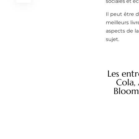
sociales et 
Il peut être 
meilleurs liv
aspects de la
sujet.
Les ent
Cola,
Bloomb