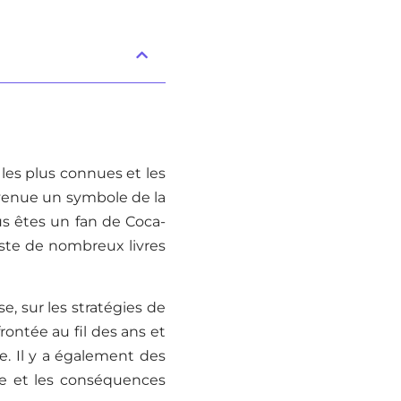
les plus connues et les
venue un symbole de la
s êtes un fan de Coca-
xiste de nombreux livres
ise, sur les stratégies de
rontée au fil des ans et
e. Il y a également des
re et les conséquences