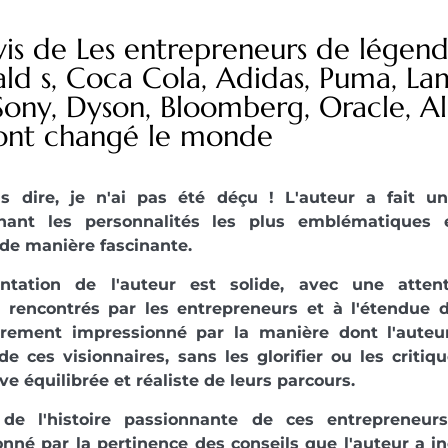
vis de Les entrepreneurs de légen
d s, Coca Cola, Adidas, Puma, La
 Sony, Dyson, Bloomberg, Oracle, Ald
s ont changé le monde
is dire, je n'ai pas été déçu ! L'auteur a fait un
nnant les personnalités les plus emblématiques 
de manière fascinante.
ntation de l'auteur est solide, avec une attent
 rencontrés par les entrepreneurs et à l'étendue d
ièrement impressionné par la manière dont l'auteu
e ces visionnaires, sans les glorifier ou les criti
ve équilibrée et réaliste de leurs parcours.
de l'histoire passionnante de ces entrepreneurs
nné par la pertinence des conseils que l'auteur a inc