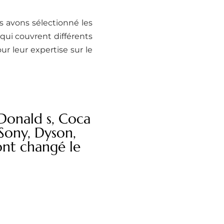
s avons sélectionné les
 qui couvrent différents
r leur expertise sur le
Donald s, Coca
 Sony, Dyson,
 ont changé le