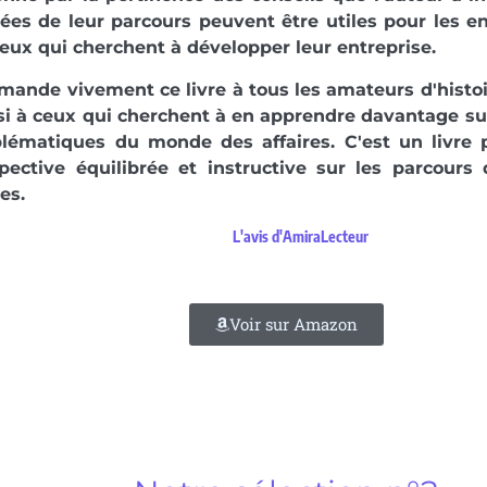
rées de leur parcours peuvent être utiles pour les 
eux qui cherchent à développer leur entreprise.
ande vivement ce livre à tous les amateurs d'histoi
i à ceux qui cherchent à en apprendre davantage sur
lématiques du monde des affaires. C'est un livre p
pective équilibrée et instructive sur les parcours
es.
L'avis d'AmiraLecteur
Voir sur Amazon