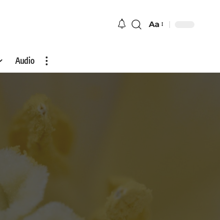
Aa
Audio