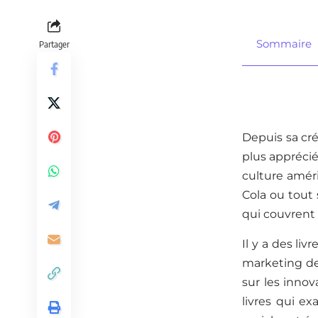
Sommaire
Partager
Depuis sa cré
plus appréci
culture amér
Cola ou tout 
qui couvrent 
Il y a des liv
marketing de 
sur les innov
livres qui e