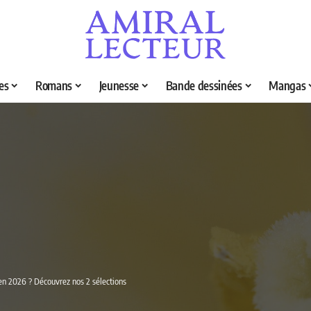
es
Romans
Jeunesse
Bande dessinées
Mangas
a en 2026 ? Découvrez nos 2 sélections