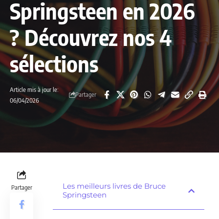
Springsteen en 2026
? Découvrez nos 4
sélections
Article mis à jour le:
Partager
06/04/2026
Les meilleurs livres de Bruce
Partager
Springsteen