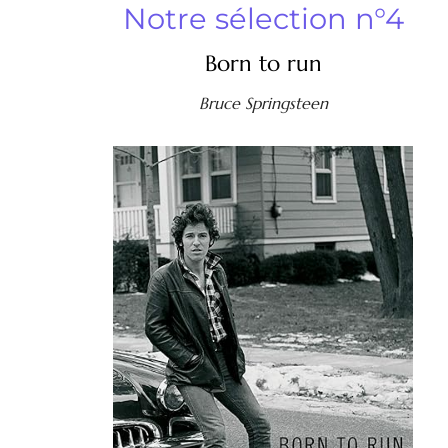
Notre sélection n°4
Born to run
Bruce Springsteen