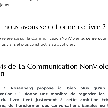
jours.
 nous avons selectionné ce livre ? ​
 référence sur la Communication NonViolente, pensé pour 
us clairs et plus constructifs au quotidien.
vis de La Communication NonViole
en
l B. Rosenberg propose ici bien plus qu’u
ation : il donne une manière de regarder les 
t du livre tient justement à cette ambition tr
nne, de transformer des conversations banales o