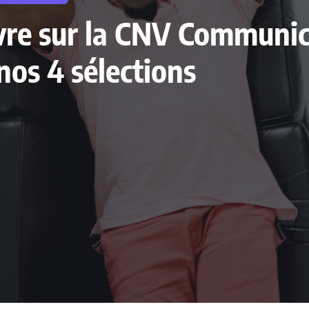
livre sur la CNV Communi
nos 4 sélections