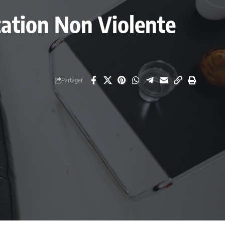
cation Non Violente
Partager