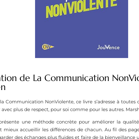
ation de La Communication NonVi
en
 la Communication NonViolente, ce livre s’adresse à toutes c
vec plus de respect, pour soi comme pour les autres. Marsha
résente une méthode concrète pour améliorer la qualité 
mieux accueillir les différences de chacun. Au fil des page
arder des échanges plus fluides et faire de la bienveillance 