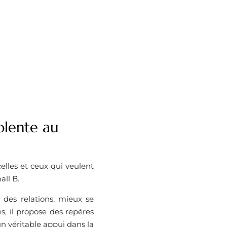
olente au
elles et ceux qui veulent
ll B.
des relations, mieux se
s, il propose des repères
un véritable appui dans la