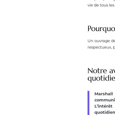
vie de tous les 
Pourquoi
Un ouvrage de
respectueux, pl
Notre a
quotidi
Marshal
communic
L’intérê
quotidie