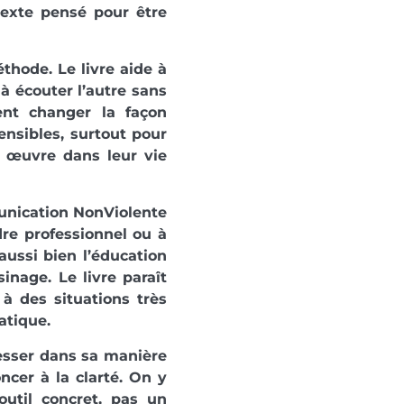
 texte pensé pour être
thode. Le livre aide à
à écouter l’autre sans
nt changer la façon
ensibles, surtout pour
n œuvre dans leur vie
munication NonViolente
re professionnel ou à
aussi bien l’éducation
inage. Le livre paraît
 à des situations très
atique.
resser dans sa manière
ncer à la clarté. On y
outil concret, pas un