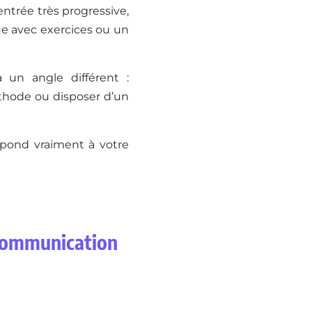
ntrée très progressive,
ue avec exercices ou un
a un angle différent :
thode ou disposer d’un
espond vraiment à votre
 Communication