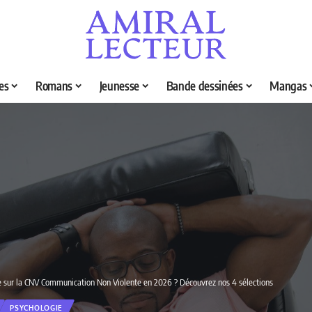
es
Romans
Jeunesse
Bande dessinées
Mangas
vre sur la CNV Communication Non Violente en 2026 ? Découvrez nos 4 sélections
PSYCHOLOGIE