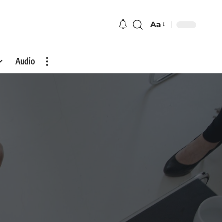
Aa
Audio