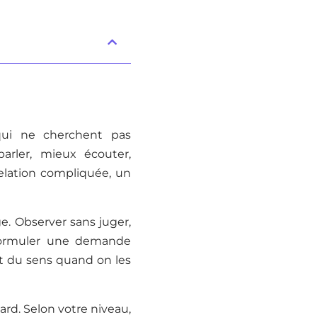
qui ne cherchent pas
rler, mieux écouter,
elation compliquée, un
e. Observer sans juger,
, formuler une demande
nt du sens quand on les
sard. Selon votre niveau,