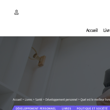
Accueil
Livr
Accueil
>
Livres
>
Santé
>
Développement personnel
>
Quel est le meilleur li
DÉVELOPPEMENT PERSONNEL
LIVRES
POLITIQUE ET SOCIÉTÉ