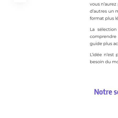
vous n’aurez 
d’autres un 
format plus lé
La sélection
comprendre l
guide plus ac
L’idée n’est 
besoin du m
Notre s