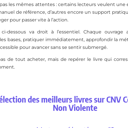
pas les mêmes attentes : certains lecteurs veulent une e
manuel de référence, d’autres encore un support pratiq
ger pour passer vite à l’action.
 ci-dessous va droit à l’essentiel. Chaque ouvrage 
es bases, pratiquer immédiatement, approfondir la mé
cessible pour avancer sans se sentir submergé.
pas de tout acheter, mais de repérer le livre qui corr
oment.
élection des meilleurs livres sur CNV
Non Violente