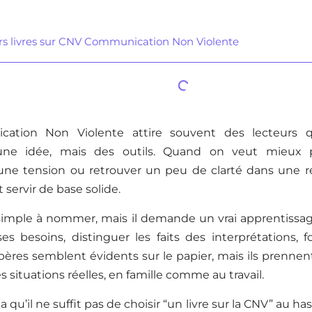
rs livres sur CNV Communication Non Violente
ation Non Violente attire souvent des lecteurs 
ne idée, mais des outils. Quand on veut mieux pa
ne tension ou retrouver un peu de clarté dans une r
 servir de base solide.
 simple à nommer, mais il demande un vrai apprentissag
ses besoins, distinguer les faits des interprétations
repères semblent évidents sur le papier, mais ils prenne
s situations réelles, en famille comme au travail.
a qu’il ne suffit pas de choisir “un livre sur la CNV” au ha