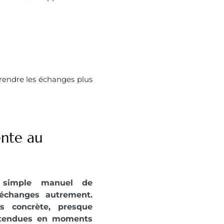
rendre les échanges plus
nte au
n simple manuel de
échanges autrement.
ès concrète, presque
u tendues en moments