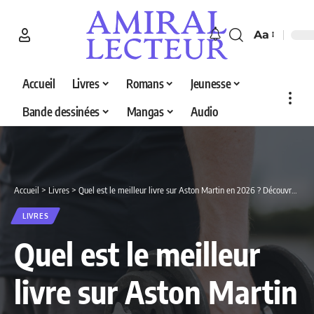
Aa
Accueil
Livres
Romans
Jeunesse
Bande dessinées
Mangas
Audio
Accueil
>
Livres
>
Quel est le meilleur livre sur Aston Martin en 2026 ? Découvrez nos 3 sélections
LIVRES
Quel est le meilleur
livre sur Aston Martin