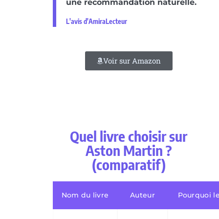
une recommandation naturelle.
L'avis d'AmiraLecteur
Voir sur Amazon
Quel livre choisir sur
Aston Martin ?
(comparatif)
Nom du livre
Auteur
Pourquoi le