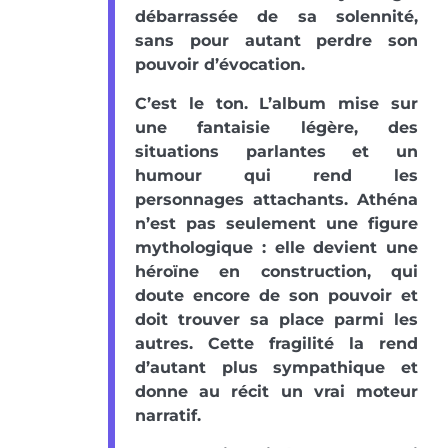
débarrassée de sa solennité,
sans pour autant perdre son
pouvoir d’évocation.
C’est le ton. L’album mise sur
une fantaisie légère, des
situations parlantes et un
humour qui rend les
personnages attachants. Athéna
n’est pas seulement une figure
mythologique : elle devient une
héroïne en construction, qui
doute encore de son pouvoir et
doit trouver sa place parmi les
autres. Cette fragilité la rend
d’autant plus sympathique et
donne au récit un vrai moteur
narratif.