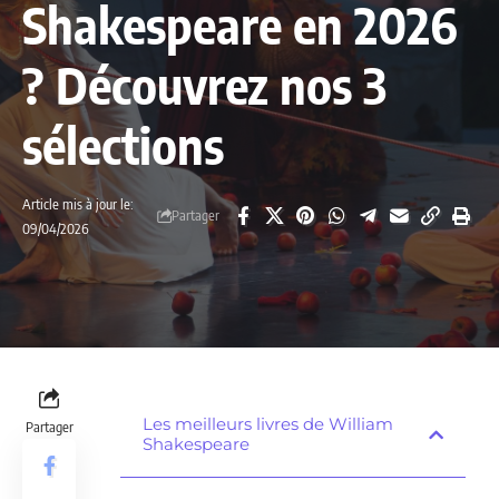
Shakespeare en 2026
? Découvrez nos 3
sélections
Article mis à jour le:
Partager
09/04/2026
Les meilleurs livres de William
Partager
Shakespeare