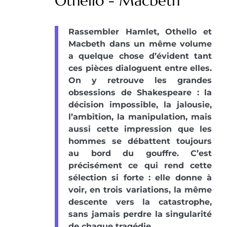
Othello - Macbeth
Rassembler Hamlet, Othello et
Macbeth dans un même volume
a quelque chose d’évident tant
ces pièces dialoguent entre elles.
On y retrouve les grandes
obsessions de Shakespeare : la
décision impossible, la jalousie,
l’ambition, la manipulation, mais
aussi cette impression que les
hommes se débattent toujours
au bord du gouffre. C’est
précisément ce qui rend cette
sélection si forte : elle donne à
voir, en trois variations, la même
descente vers la catastrophe,
sans jamais perdre la singularité
de chaque tragédie.