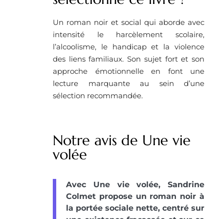
Un roman noir et social qui aborde avec
intensité le harcèlement scolaire,
l’alcoolisme, le handicap et la violence
des liens familiaux. Son sujet fort et son
approche émotionnelle en font une
lecture marquante au sein d’une
sélection recommandée.
Notre avis de Une vie
volée
Avec Une vie volée, Sandrine
Colmet propose un roman noir à
la portée sociale nette, centré sur