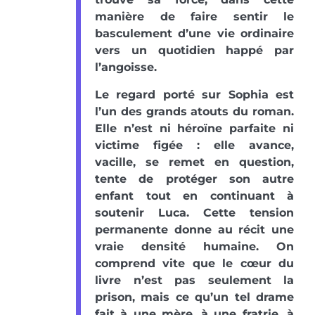
manière de faire sentir le
basculement d’une vie ordinaire
vers un quotidien happé par
l’angoisse.
Le regard porté sur Sophia est
l’un des grands atouts du roman.
Elle n’est ni héroïne parfaite ni
victime figée : elle avance,
vacille, se remet en question,
tente de protéger son autre
enfant tout en continuant à
soutenir Luca. Cette tension
permanente donne au récit une
vraie densité humaine. On
comprend vite que le cœur du
livre n’est pas seulement la
prison, mais ce qu’un tel drame
fait à une mère, à une fratrie, à