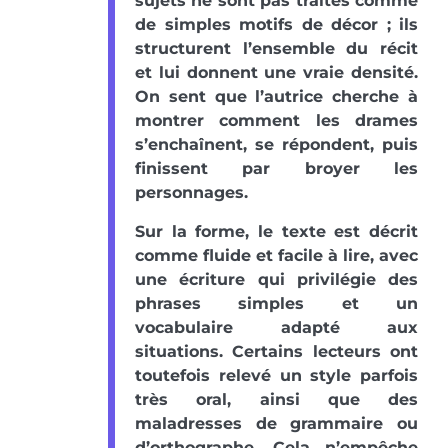
sujets ne sont pas traités comme
de simples motifs de décor ; ils
structurent l’ensemble du récit
et lui donnent une vraie densité.
On sent que l’autrice cherche à
montrer comment les drames
s’enchaînent, se répondent, puis
finissent par broyer les
personnages.
Sur la forme, le texte est décrit
comme fluide et facile à lire, avec
une écriture qui privilégie des
phrases simples et un
vocabulaire adapté aux
situations. Certains lecteurs ont
toutefois relevé un style parfois
très oral, ainsi que des
maladresses de grammaire ou
d’orthographe. Cela n’empêche