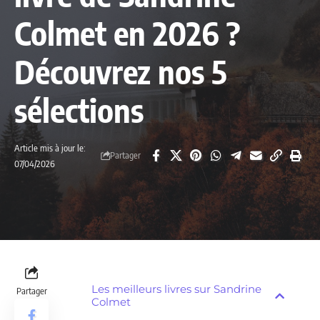
Colmet en 2026 ?
Découvrez nos 5
sélections
Article mis à jour le:
Partager
07/04/2026
Les meilleurs livres sur Sandrine
Partager
Colmet