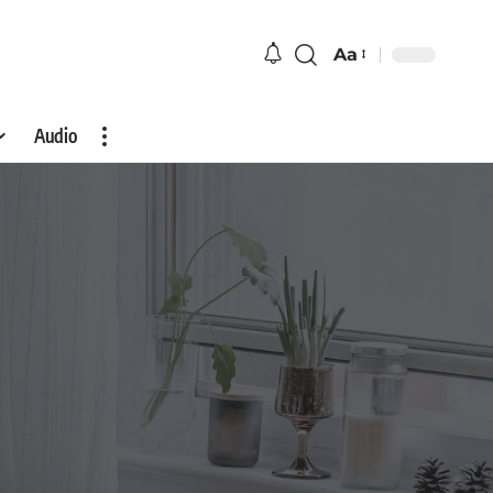
Aa
Audio