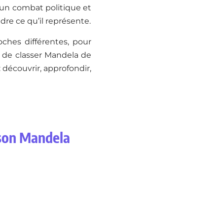
, un combat politique et
re ce qu’il représente.
ches différentes, pour
s de classer Mandela de
: découvrir, approfondir,
lson Mandela