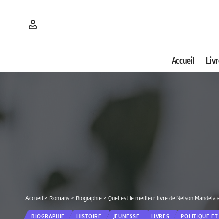
Accueil
Livr
Accueil
>
Romans
>
Biographie
>
Quel est le meilleur livre de Nelson Mandela 
BIOGRAPHIE
HISTOIRE
JEUNESSE
LIVRES
POLITIQUE ET