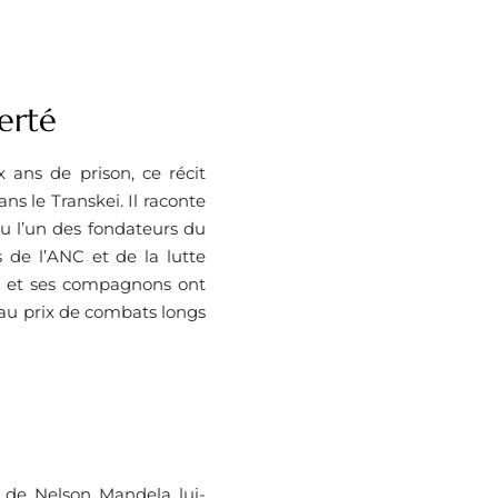
erté
ans de prison, ce récit
s le Transkei. Il raconte
 l’un des fondateurs du
s de l’ANC et de la lutte
a et ses compagnons ont
 au prix de combats longs
x de Nelson Mandela lui-