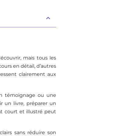
couvrir, mais tous les
urs en détail, d’autres
ressent clairement aux
 un témoignage ou une
r un livre, préparer un
 court et illustré peut
clairs sans réduire son