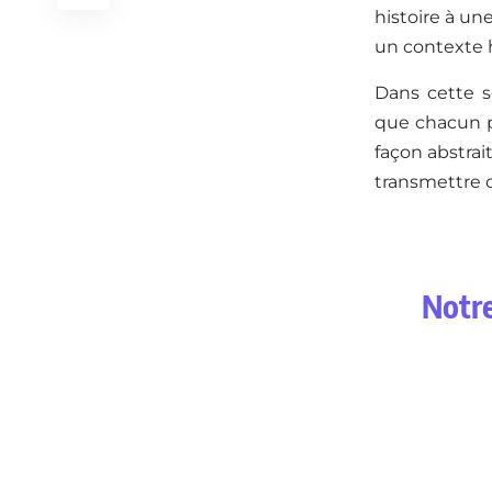
histoire à un
un contexte h
Dans cette s
que chacun pu
façon abstrait
transmettre ou
Notre