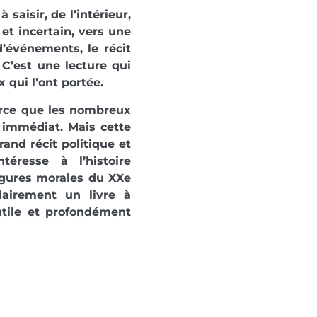
 saisir, de l’intérieur,
et incertain, vers une
d’événements, le récit
 C’est une lecture qui
 qui l’ont portée.
rce que les nombreux
 immédiat. Mais cette
rand récit politique et
éresse à l’histoire
igures morales du XXe
lairement un livre à
tile et profondément