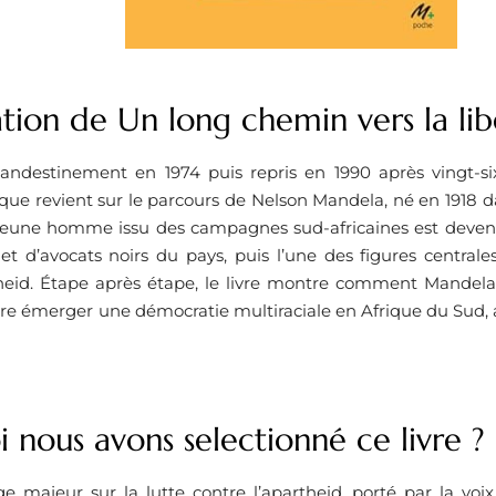
tion de Un long chemin vers la lib
destinement en 1974 puis repris en 1990 après vingt-six 
ue revient sur le parcours de Nelson Mandela, né en 1918 dan
une homme issu des campagnes sud-africaines est devenu
t d’avocats noirs du pays, puis l’une des figures centrale
theid. Étape après étape, le livre montre comment Mandel
ire émerger une démocratie multiraciale en Afrique du Sud,
 nous avons selectionné ce livre ?
 majeur sur la lutte contre l’apartheid, porté par la voi