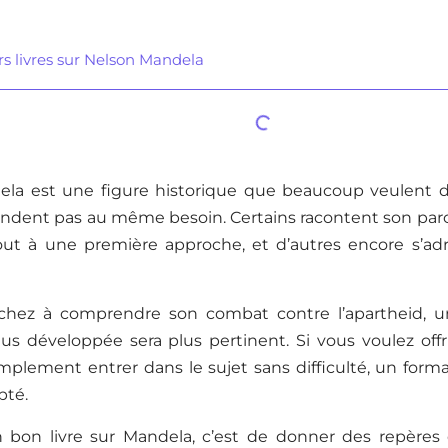
rs livres sur Nelson Mandela
la est une figure historique que beaucoup veulent dé
ondent pas au même besoin. Certains racontent son parco
out à une première approche, et d’autres encore s’ad
rchez à comprendre son combat contre l’apartheid,
us développée sera plus pertinent. Si vous voulez offri
plement entrer dans le sujet sans difficulté, un format
pté.
un bon livre sur Mandela, c’est de donner des repères 