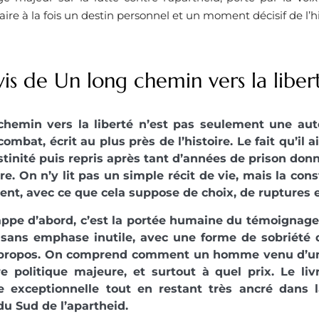
ire à la fois un destin personnel et un moment décisif de l’hi
is de Un long chemin vers la liber
chemin vers la liberté n’est pas seulement une auto
combat, écrit au plus près de l’histoire. Le fait qu’i
stinité puis repris après tant d’années de prison don
ère. On n’y lit pas un simple récit de vie, mais la con
t, avec ce que cela suppose de choix, de ruptures et
appe d’abord, c’est la portée humaine du témoignag
 sans emphase inutile, avec une forme de sobriété q
 propos. On comprend comment un homme venu d’un
re politique majeure, et surtout à quel prix. Le li
re exceptionnelle tout en restant très ancré dans 
 du Sud de l’apartheid.