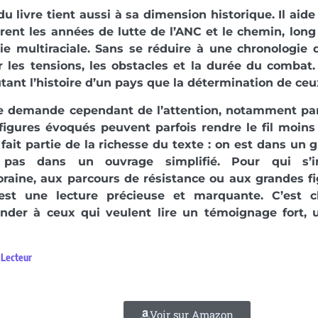
du livre tient aussi à sa dimension historique. Il aide à
rent les années de lutte de l’ANC et le chemin, long 
e multiraciale. Sans se réduire à une chronologie 
ir les tensions, les obstacles et la durée du combat.
utant l’histoire d’un pays que la détermination de ceux
re demande cependant de l’attention, notamment pa
figures évoqués peuvent parfois rendre le fil moins
fait partie de la richesse du texte : on est dans un g
pas dans un ouvrage simplifié. Pour qui s’int
raine, aux parcours de résistance ou aux grandes f
c’est une lecture précieuse et marquante. C’est c
der à ceux qui veulent lire un témoignage fort, u
aLecteur
Voir sur Amazon