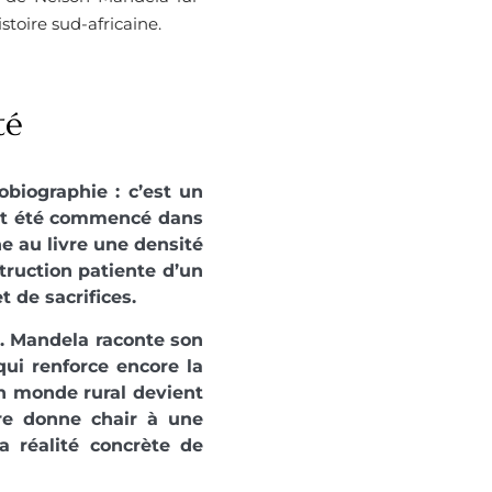
stoire sud-africaine.
té
biographie : c’est un
l ait été commencé dans
ne au livre une densité
struction patiente d’un
 de sacrifices.
e. Mandela raconte son
ui renforce encore la
 monde rural devient
vre donne chair à une
la réalité concrète de