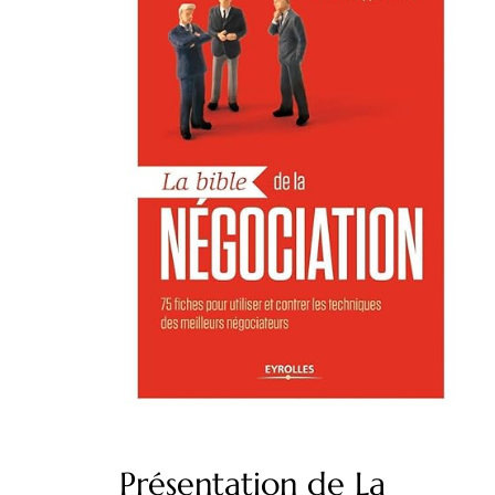
Présentation de La