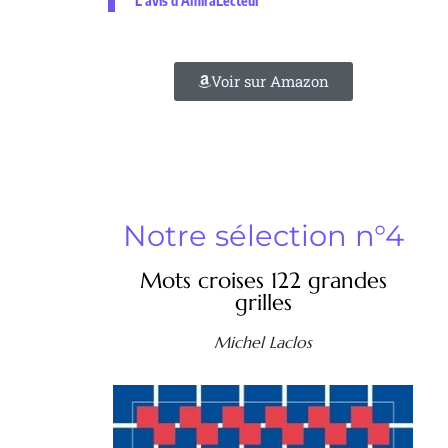
L'avis d'AmiraLecteur
Voir sur Amazon
Notre sélection n°4
Mots croises 122 grandes
grilles
Michel Laclos