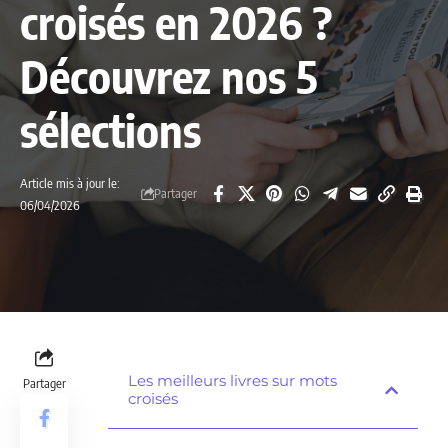
croisés en 2026 ?
Découvrez nos 5
sélections
Article mis à jour le:
Partager
06/04/2026
Les meilleurs livres sur mots
Partager
croisés