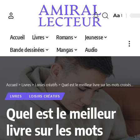
Aa
Accueil
Livres
Romans
Jeunesse
Bande dessinées
Mangas
Audio
Accueil
>
Livres
>
Loisirs créatifs
>
Quel est le meilleur livre sur les mots croisés en 2026 ? Découvrez nos 5 sélections
LIVRES
LOISIRS CRÉATIFS
Quel est le meilleur
livre sur les mots