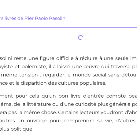
s livres de Pier Paolo Pasolini
solini reste une figure difficile à réduire à une seule 
ayiste et polémiste, il a laissé une œuvre qui traverse 
même tension : regarder le monde social sans détour, i
ence et la disparition des cultures populaires.
ément pour cela qu’un bon livre d’entrée compte bea
ma, de la littérature ou d’une curiosité plus générale pou
ra pas la même chose. Certains lecteurs voudront d’abo
autres un ouvrage pour comprendre sa vie, d’autres
lus politique.