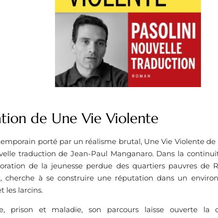
ation de Une Vie Violente
emporain porté par un réalisme brutal, Une Vie Violente de P
elle traduction de Jean-Paul Manganaro. Dans la continui
ploration de la jeunesse perdue des quartiers pauvres de
t, cherche à se construire une réputation dans un envir
t les larcins.
ce, prison et maladie, son parcours laisse ouverte la 