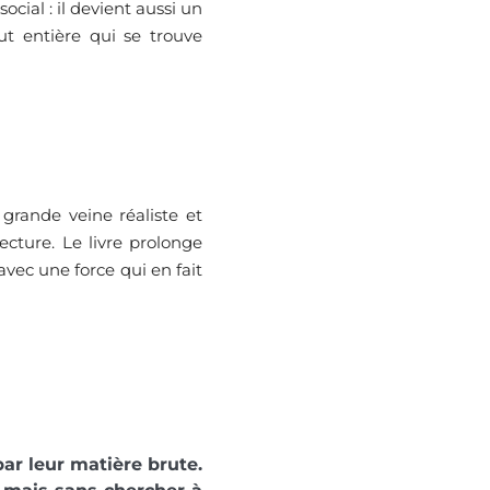
cial : il devient aussi un
out entière qui se trouve
grande veine réaliste et
ecture. Le livre prolonge
avec une force qui en fait
ar leur matière brute.