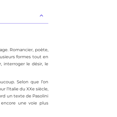
image. Romancier, poète,
plusieurs formes tout en
nterroger le désir, le
ucoup. Selon que l’on
r l’Italie du XXe siècle,
rd un texte de Pasolini
 encore une voie plus