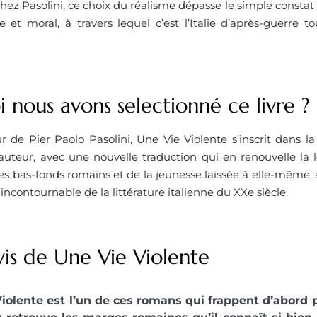
ez Pasolini, ce choix du réalisme dépasse le simple constat so
e et moral, à travers lequel c’est l’Italie d’après-guerre t
 nous avons selectionné ce livre ?
de Pier Paolo Pasolini, Une Vie Violente s’inscrit dans la 
’auteur, avec une nouvelle traduction qui en renouvelle la l
des bas-fonds romains et de la jeunesse laissée à elle-même, 
incontournable de la littérature italienne du XXe siècle.
vis de Une Vie Violente
iolente est l’un de ces romans qui frappent d’abord p