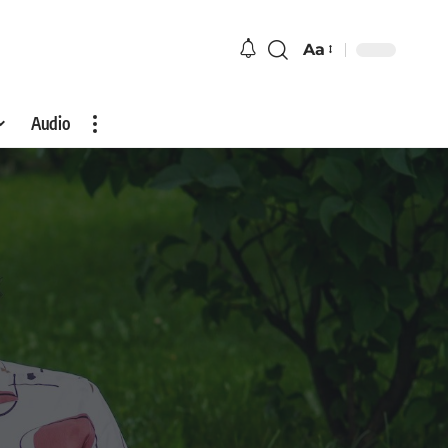
Aa
Audio