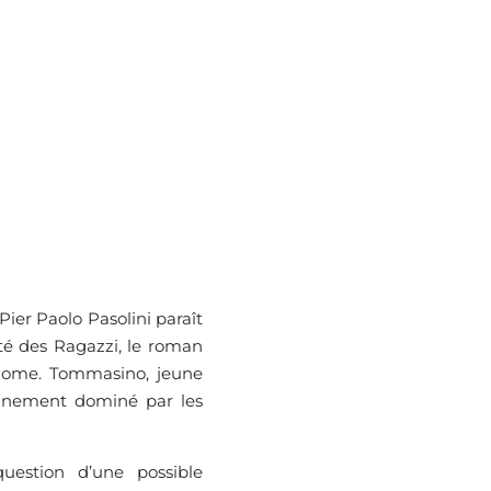
ier Paolo Pasolini paraît
té des Ragazzi, le roman
 Rome. Tommasino, jeune
onnement dominé par les
question d’une possible