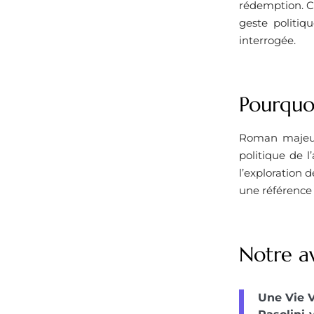
rédemption. Ch
geste politiqu
interrogée.
Pourquoi
Roman majeur 
politique de l
l’exploration 
une référence 
Notre a
Une Vie V