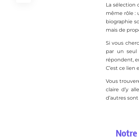
La sélection 
même rôle : u
biographie so
mais de propo
Si vous cher
par un seul
répondent, en
C’est ce lien 
Vous trouver
claire d’y al
d’autres sont 
Notre 