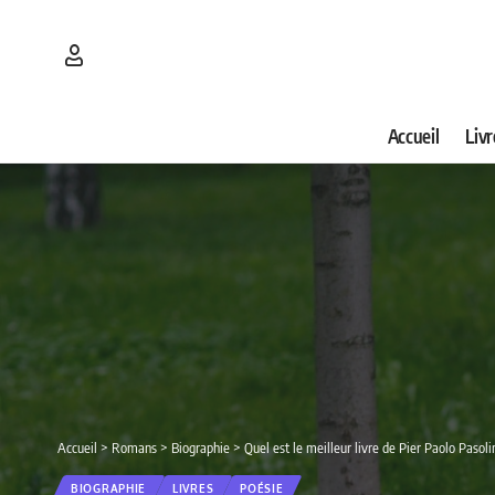
Accueil
Livr
Accueil
>
Romans
>
Biographie
>
Quel est le meilleur livre de Pier Paolo Pasol
BIOGRAPHIE
LIVRES
POÉSIE