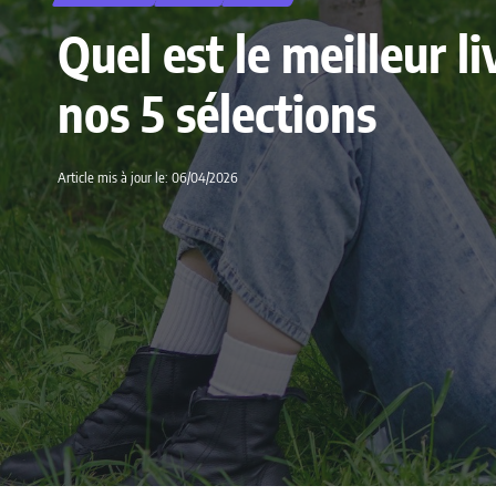
Quel est le meilleur l
nos 5 sélections
Article mis à jour le: 06/04/2026