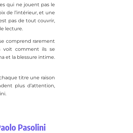
res qui ne jouent pas le
x de l’intérieur, et une
st pas de tout couvrir,
e lecture.
i se comprend rarement
n voit comment ils se
a et la blessure intime.
haque titre une raison
ndent plus d’attention,
ni.
Paolo Pasolini