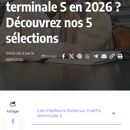
terminale S en 2026 ?
Découvrez nos 5
sélections
Article mis à jour le:
Partager
06/04/2026
Les meilleurs livres sur maths
Partager
terminale S