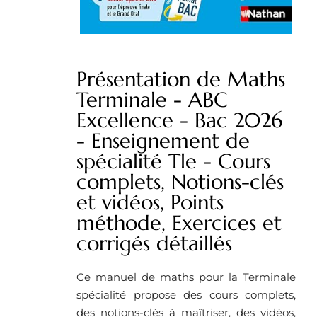
Présentation de Maths
Terminale - ABC
Excellence - Bac 2026
- Enseignement de
spécialité Tle - Cours
complets, Notions-clés
et vidéos, Points
méthode, Exercices et
corrigés détaillés
Ce manuel de maths pour la Terminale
spécialité propose des cours complets,
des notions-clés à maîtriser, des vidéos,