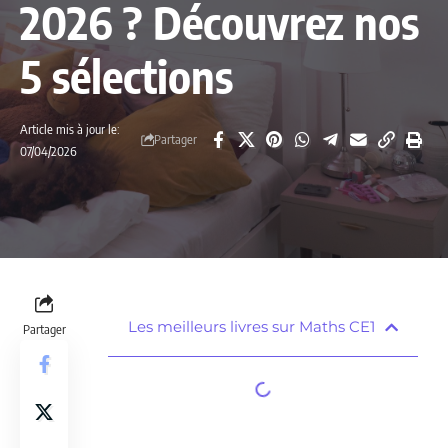
2026 ? Découvrez nos
5 sélections
Article mis à jour le:
Partager
07/04/2026
Les meilleurs livres sur Maths CE1
Partager