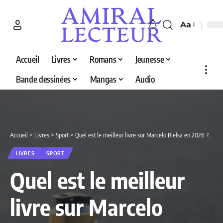
Aa
Accueil
Livres
Romans
Jeunesse
Bande dessinées
Mangas
Audio
Accueil
>
Livres
>
Sport
>
Quel est le meilleur livre sur Marcelo Bielsa en 2026 ? Découvrez nos 3 sélections
LIVRES
SPORT
Quel est le meilleur
livre sur Marcelo