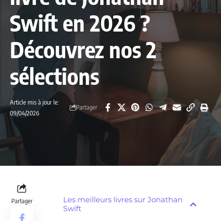
Swift en 2026 ?
Découvrez nos 2
sélections
Article mis à jour le:
Partager
09/04/2026
Les meilleurs livres sur Jonathan
Partager
Swift