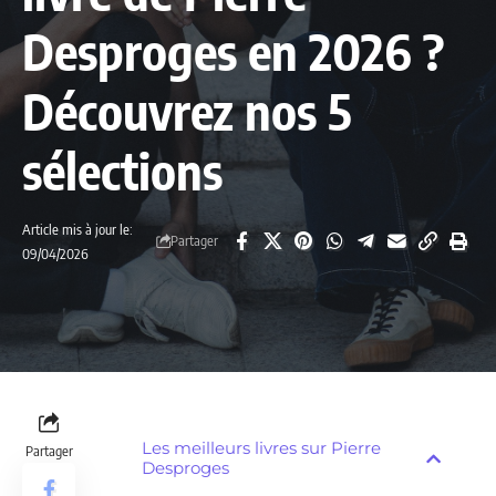
Desproges en 2026 ?
Découvrez nos 5
sélections
Article mis à jour le:
Partager
09/04/2026
Les meilleurs livres sur Pierre
Partager
Desproges