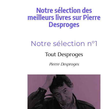
Notre sélection des
meilleurs livres sur Pierre
Desproges
Notre sélection n°1
Tout Desproges
Pierre Desproges