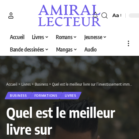
Aa
Accueil
Livres
Romans
Jeunesse
Bande dessinées
Mangas
Audio
Accueil
>
Livres
>
Business
>
Quel est le meilleur livre sur l’investissement immobilier en 2026 ? Découvrez nos 5 sélections
BUSINESS
FORMATIONS
LIVRES
Quel est le meilleur
livre sur