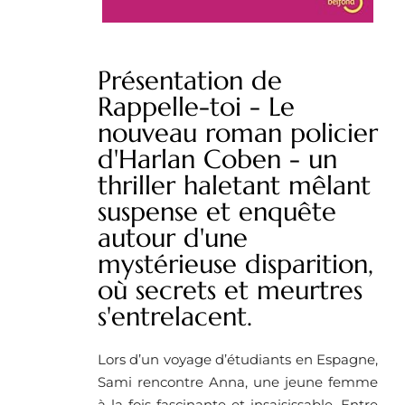
Présentation de
Rappelle-toi - Le
nouveau roman policier
d'Harlan Coben - un
thriller haletant mêlant
suspense et enquête
autour d'une
mystérieuse disparition,
où secrets et meurtres
s'entrelacent.
Lors d’un voyage d’étudiants en Espagne,
Sami rencontre Anna, une jeune femme
à la fois fascinante et insaisissable. Entre