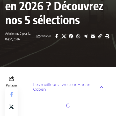
en 2026 ? Découvrez
nos 5 sélections
Article mis à jour le:
Partager
07/04/2026
Les meilleurs livres sur Harlan
Partager
Coben