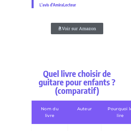
L'avis d'AmiraLecteur
Voir sur Amazon
Quel livre choisir de
guitare pour enfants ?
(comparatif)
Nom du
Auteur
Pourquoi l
livre
lire