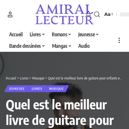
Aa
Accueil
Livres
Romans
Jeunesse
Bande dessinées
Mangas
Audio
Accueil
>
Livres
>
Musique
>
Quel est le meilleur livre de guitare pour enfants en 2026 ? Decouvrez nos 3 selections
JEUNESSE
LIVRES
MUSIQUE
Quel est le meilleur
livre de guitare pour