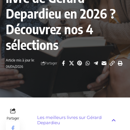
Depardieu en 2026 ?
Découvrez nos 4
sélections
Article mis à jour le:
Partager
06/04/2026
Les meilleurs livres sur Gérard
Partager
Depardieu