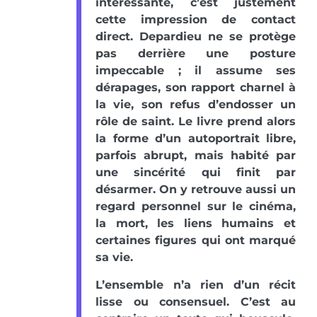
intéressante, c’est justement
cette impression de contact
direct. Depardieu ne se protège
pas derrière une posture
impeccable ; il assume ses
dérapages, son rapport charnel à
la vie, son refus d’endosser un
rôle de saint. Le livre prend alors
la forme d’un autoportrait libre,
parfois abrupt, mais habité par
une sincérité qui finit par
désarmer. On y retrouve aussi un
regard personnel sur le cinéma,
la mort, les liens humains et
certaines figures qui ont marqué
sa vie.
L’ensemble n’a rien d’un récit
lisse ou consensuel. C’est au