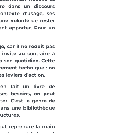
dre dans un discours
contexte d’usage, ses
une volonté de rester
nt apporter. Pour un
e, car il ne réduit pas
 invite au contraire à
à son quotidien. Cette
rement technique : on
s leviers d’action.
en fait un livre de
 ses besoins, on peut
ter. C’est le genre de
dans une bibliothèque
ructurés.
eut reprendre la main