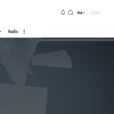
Aa
Audio