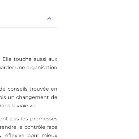
Elle touche aussi aux
e garder une organisation
 de conseils trouvée en
rfois un changement de
ns la vraie vie.
nent pas les promesses
prendre le contrôle face
s réflexive pour mieux