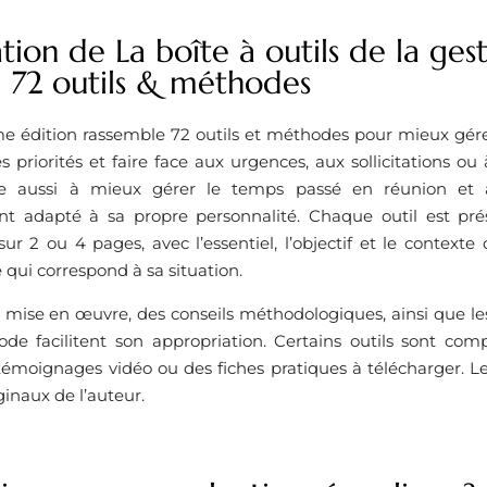
tion de La boîte à outils de la ge
: 72 outils & méthodes
e édition rassemble 72 outils et méthodes pour mieux gérer
es priorités et faire face aux urgences, aux sollicitations ou 
de aussi à mieux gérer le temps passé en réunion et
t adapté à sa propre personnalité. Chaque outil est prés
r 2 ou 4 pages, avec l’essentiel, l’objectif et le contexte d
qui correspond à sa situation.
 mise en œuvre, des conseils méthodologiques, ainsi que les
e facilitent son appropriation. Certains outils sont com
témoignages vidéo ou des fiches pratiques à télécharger. Le
ginaux de l’auteur.