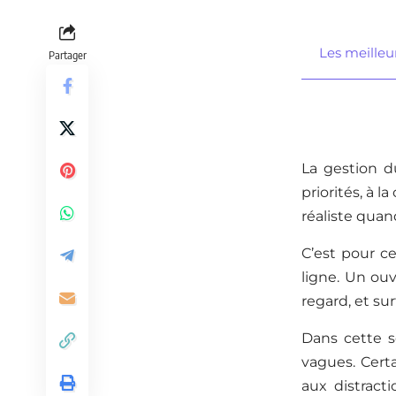
Les meilleu
Partager
La gestion d
priorités, à l
réaliste quan
C’est pour ce
ligne. Un ou
regard, et sur
Dans cette s
vagues. Certa
aux distract