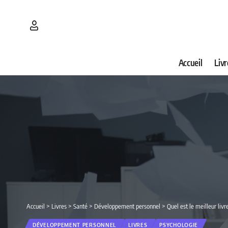
Accueil
Livr
Accueil
>
Livres
>
Santé
>
Développement personnel
>
Quel est le meilleur liv
DÉVELOPPEMENT PERSONNEL
LIVRES
PSYCHOLOGIE