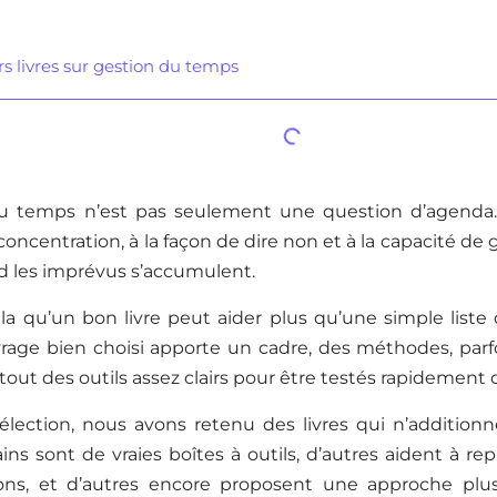
rs livres sur gestion du temps
u temps n’est pas seulement une question d’agenda. 
a concentration, à la façon de dire non et à la capacité d
d les imprévus s’accumulent.
la qu’un bon livre peut aider plus qu’une simple liste
vrage bien choisi apporte un cadre, des méthodes, pa
tout des outils assez clairs pour être testés rapidement da
élection, nous avons retenu des livres qui n’addition
ins sont de vraies boîtes à outils, d’autres aident à re
ions, et d’autres encore proposent une approche plu