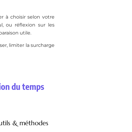
 à choisir selon votre
l, ou réflexion sur les
paraison utile.
r, limiter la surcharge
tion du temps
outils & méthodes