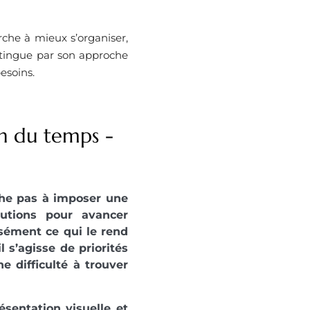
rche à mieux s’organiser,
distingue par son approche
besoins.
on du temps -
rche pas à imposer une
utions pour avancer
isément ce qui le rend
 s’agisse de priorités
e difficulté à trouver
ésentation visuelle et