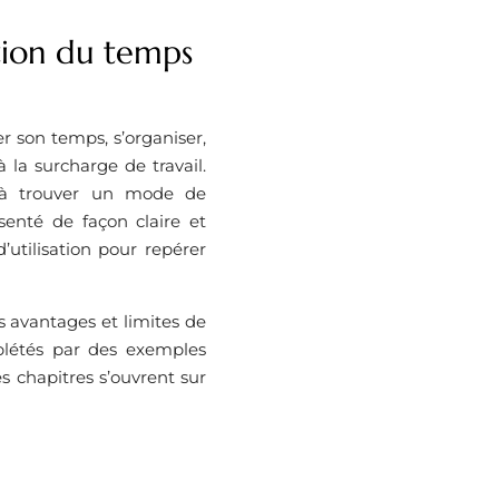
stion du temps
 son temps, s’organiser,
à la surcharge de travail.
 à trouver un mode de
enté de façon claire et
’utilisation pour repérer
 avantages et limites de
plétés par des exemples
s chapitres s’ouvrent sur