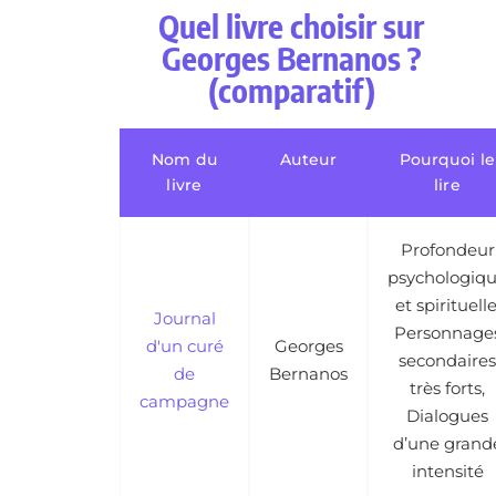
Quel livre choisir sur
Georges Bernanos ?
(comparatif)
Nom du
Auteur
Pourquoi le
livre
lire
Profondeur
psychologiq
et spirituelle
Journal
Personnage
d'un curé
Georges
secondaires
de
Bernanos
très forts,
campagne
Dialogues
d’une grand
intensité