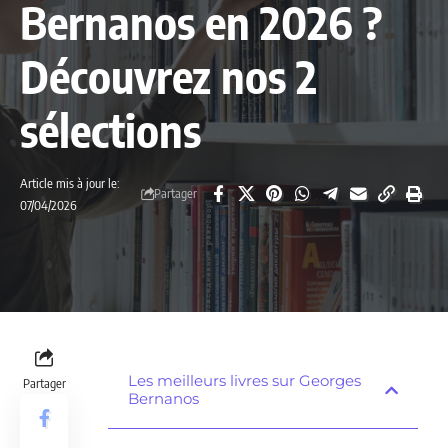
Bernanos en 2026 ?
Découvrez nos 2
sélections
Article mis à jour le:
Partager
07/04/2026
Les meilleurs livres sur Georges
Partager
Bernanos