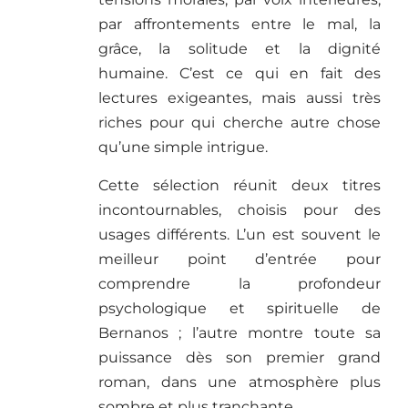
par affrontements entre le mal, la
grâce, la solitude et la dignité
humaine. C’est ce qui en fait des
lectures exigeantes, mais aussi très
riches pour qui cherche autre chose
qu’une simple intrigue.
Cette sélection réunit deux titres
incontournables, choisis pour des
usages différents. L’un est souvent le
meilleur point d’entrée pour
comprendre la profondeur
psychologique et spirituelle de
Bernanos ; l’autre montre toute sa
puissance dès son premier grand
roman, dans une atmosphère plus
sombre et plus tranchante.