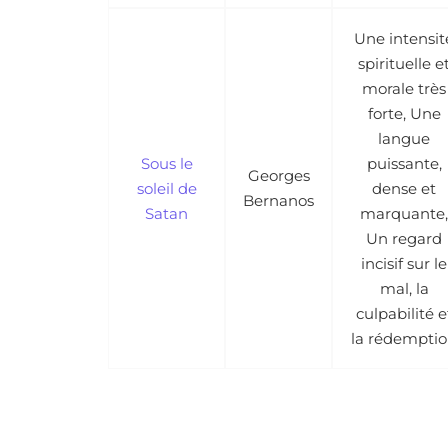
Une intensit
spirituelle e
morale très
forte, Une
langue
Sous le
puissante,
Georges
soleil de
dense et
Bernanos
Satan
marquante,
Un regard
incisif sur le
mal, la
culpabilité e
la rédempti