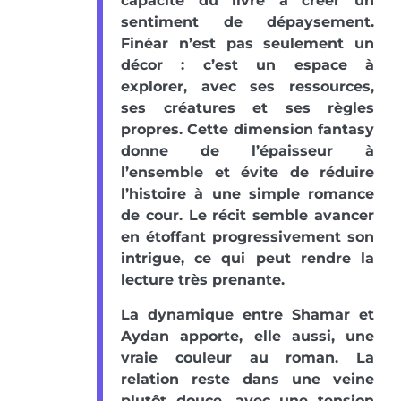
capacité du livre à créer un
sentiment de dépaysement.
Finéar n’est pas seulement un
décor : c’est un espace à
explorer, avec ses ressources,
ses créatures et ses règles
propres. Cette dimension fantasy
donne de l’épaisseur à
l’ensemble et évite de réduire
l’histoire à une simple romance
de cour. Le récit semble avancer
en étoffant progressivement son
intrigue, ce qui peut rendre la
lecture très prenante.
La dynamique entre Shamar et
Aydan apporte, elle aussi, une
vraie couleur au roman. La
relation reste dans une veine
plutôt douce, avec une tension