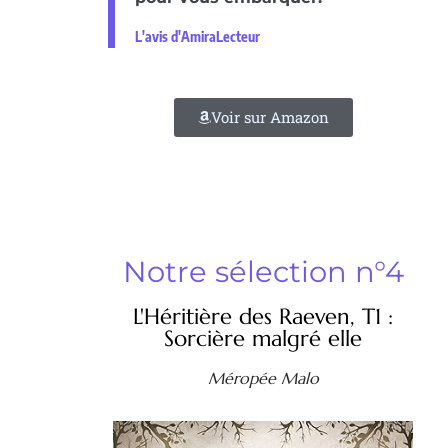
L'avis d'AmiraLecteur
Voir sur Amazon
Notre sélection n°4
L'Héritière des Raeven, T1 :
Sorcière malgré elle
Méropée Malo