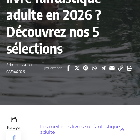
adulte en 2026 ?
Découvrez nos 5
sélections
Article mis à jour le:
Partager
08/04/2026
Les meilleurs livres sur fantastique
Partager
adulte