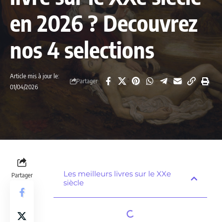
en 2026 ? Decouvrez
nos 4 selections
Article mis à jour le:
Partager
01/04/2026
Les meilleurs livres sur le XXe
Partager
siècle