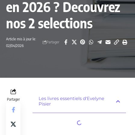
en 2026 ? Decouvrez
nos 2 selections
Article mis à jour le:
Partager
02/04/2026
Les livres essentiels d'Evelyne
Partager
Pisier