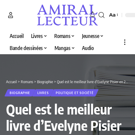
Aa
Accueil
Livres
Romans
Jeunesse
Bande dessinées
Mangas
Audio
Accueil
>
Romans
>
Biographie
>
Quel est le meilleur livre d’Evelyne Pisier en 2026 ? Decouvrez nos 2 selections
BIOGRAPHIE
LIVRES
POLITIQUE ET SOCIÉTÉ
Quel est le meilleur
livre d’Evelyne Pisier