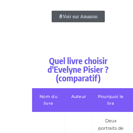
Voir sur Amazon
Quel livre choisir
d'Evelyne Pisier ?
(comparatif)
Nom du
Auteur
Pourquoi le
livre
lire
Deux
portraits de