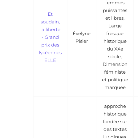
femmes
puissantes
Et
et libres,
soudain,
Large
la liberté
Évelyne
fresque
- Grand
Pisier
historique
prix des
du XXe
lycéennes
siècle,
ELLE
Dimension
féministe
et politique
marquée
approche
historique
fondée sur
des textes
juridiques,