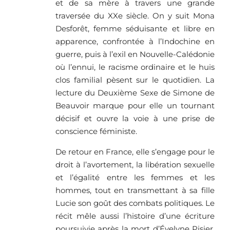
et de sa mère à travers une grande
traversée du XXe siècle. On y suit Mona
Desforêt, femme séduisante et libre en
apparence, confrontée à l’Indochine en
guerre, puis à l’exil en Nouvelle-Calédonie
où l’ennui, le racisme ordinaire et le huis
clos familial pèsent sur le quotidien. La
lecture du Deuxième Sexe de Simone de
Beauvoir marque pour elle un tournant
décisif et ouvre la voie à une prise de
conscience féministe.
De retour en France, elle s’engage pour le
droit à l’avortement, la libération sexuelle
et l’égalité entre les femmes et les
hommes, tout en transmettant à sa fille
Lucie son goût des combats politiques. Le
récit mêle aussi l’histoire d’une écriture
poursuivie après la mort d’Évelyne Pisier,