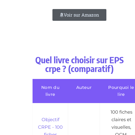
Voir sur Amazon
Quel livre choisir sur EPS
crpe ? (comparatif)
Nom du
Auteur
Pourquoi le
livre
lire
100 fiches
Objectif
claires et
CRPE - 100
visuelles,
fiches
QCM,