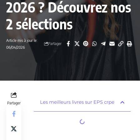
2026 ? Découvrez nos
2 sélections
Article mis à jour le:
Partager
06/04/2026
Les meilleurs livres sur EPS crpe
Partager