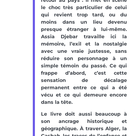
retour au pays : il met en scène
le choc très particulier de celui
qui revient trop tard, ou du
moins dans un lieu devenu
presque étranger à lui-même.
Assia Djebar travaille ici la
mémoire, l’exil et la nostalgie
avec une vraie justesse, sans
réduire son personnage à un
simple témoin du passé. Ce qui
frappe d’abord, c’est cette
sensation de décalage
permanent entre ce qui a été
vécu et ce qui demeure encore
dans la tête.
Le livre doit aussi beaucoup à
son ancrage historique et
géographique. À travers Alger, la
Casbah, les traces de l’enfance et