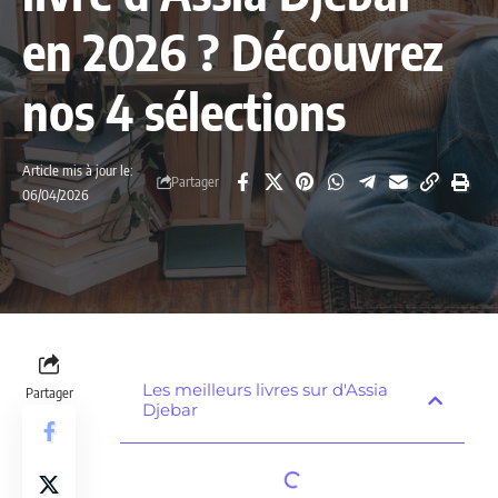
en 2026 ? Découvrez
nos 4 sélections
Article mis à jour le:
Partager
06/04/2026
Les meilleurs livres sur d'Assia
Partager
Djebar