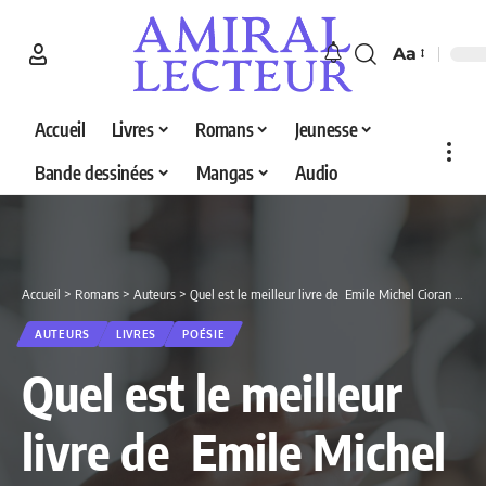
Aa
Accueil
Livres
Romans
Jeunesse
Bande dessinées
Mangas
Audio
Accueil
>
Romans
>
Auteurs
>
Quel est le meilleur livre de Emile Michel Cioran en 2026 ? Découvrez nos 3 sélections
AUTEURS
LIVRES
POÉSIE
Quel est le meilleur
livre de Emile Michel