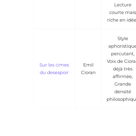
Lecture
courte mais
riche en idé
Style
aphoristiqu
percutant,
Voix de Cior
Sur les cimes
Emil
déjà très
du desespoir
Cioran
affirmée,
Grande
densité
philosophiq