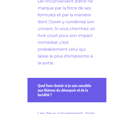
De l'inconvénient d'être né
marque par la force de ses
formules et par la manière
dont Cioran y condense son
univers. Si vous cherchez un
livre court pour son impact
immédiat, c’est
probablement celui qui
laisse le plus d’empreinte à
la sortie.
Quel livre choisir si je suis sensible
aux thèmes du désespoir et de la
lucidité ?
Les deux conviennent, mais