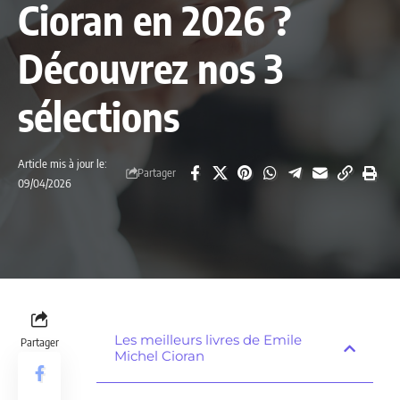
Cioran en 2026 ?
Découvrez nos 3
sélections
Article mis à jour le:
Partager
09/04/2026
Les meilleurs livres de Emile
Partager
Michel Cioran