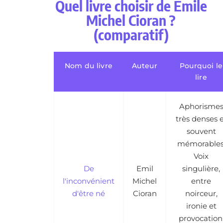
Quel livre choisir de Emile
Michel Cioran ?
(comparatif)
Nom du livre
Auteur
Pourquoi le
lire
Aphorisme
très denses 
souvent
mémorables
Voix
De
Emil
singulière,
l'inconvénient
Michel
entre
d'être né
Cioran
noirceur,
ironie et
provocation